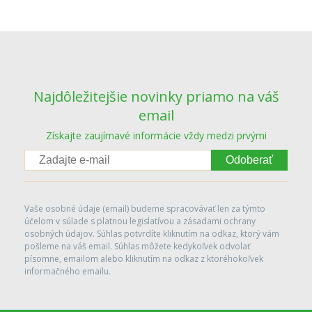
Najdôležitejšie novinky priamo na váš
email
Získajte zaujímavé informácie vždy medzi prvými
Odoberať
Vaše osobné údaje (email) budeme spracovávať len za týmto
účelom v súlade s platnou legislatívou a zásadami ochrany
osobných údajov. Súhlas potvrdíte kliknutím na odkaz, ktorý vám
pošleme na váš email. Súhlas môžete kedykoľvek odvolať
písomne, emailom alebo kliknutím na odkaz z ktoréhokoľvek
informačného emailu.