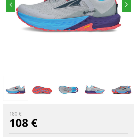
180 €
108
€