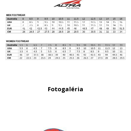
Fotogaléria