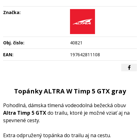
Značka:
Obj. čislo:
40821
EAN:
197642811108
Topánky ALTRA W Timp 5 GTX gray
Pohodlná, dámska tlmená vodeodolná bežecká obuv
Altra Timp 5 GTX
do trailu, ktoré je možné vziať aj na
spevnené cesty.
Extra odpružený topánka do trailu aj na cestu.