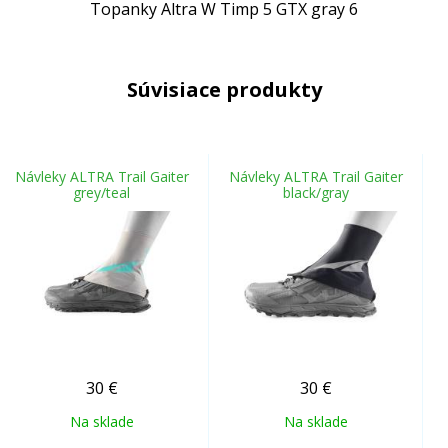
Topanky Altra W Timp 5 GTX gray 6
Súvisiace produkty
Návleky ALTRA Trail Gaiter
Návleky ALTRA Trail Gaiter
grey/teal
black/gray
30
€
30
€
Na sklade
Na sklade