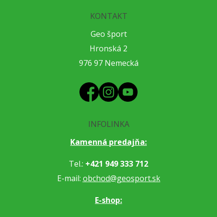
KONTAKT
Geo šport
Hronská 2
976 97 Nemecká
INFOLINKA
Kamenná predajňa:
Tel.:
+421 949 333 712
E-mail:
obchod@geosport.sk
E-shop: