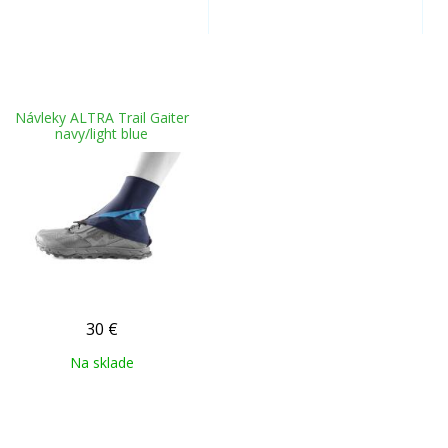
Návleky ALTRA Trail Gaiter
navy/light blue
30
€
Na sklade