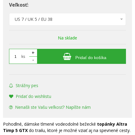
Veľkosť:
US 7 / UK 5 / EU 38
Na sklade
+
ks
Pridať do košíka
-
Strážny pes
Pridať do wishlistu
Nenašli ste Vašu veľkosť? Napíšte nám
Pohodlné, dámske tlmené vodeodolné bežecké
topánky Altra
Timp 5 GTX
do trailu, ktoré je možné vziať aj na spevnené cesty.