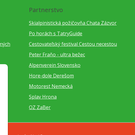
Partnerstvo
Skialpinistická požičovňa Chata Zázvor
Po horách s TatryGuide
bných
Cestovateľský festival Cestou necestou
Peter Fraňo - ultra bežec
Alpenverein Slovensko
Hore-dole Derešom
Motorest Nemecká
Splav Hrona
OZ ZaBer