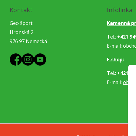
Kontakt
Infolinka
Geo šport
Kamenná pr
Hronská 2
Tel.:
+421 94
976 97 Nemecká
E-mail:
obch
E-shop:
Tel.: +
421 91
E-mail:
obje