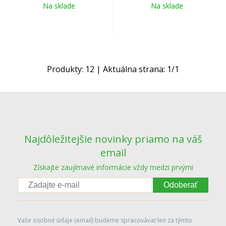
Na sklade
Na sklade
Produkty:
12
| Aktuálna strana:
1
/
1
Najdôležitejšie novinky priamo na váš
email
Získajte zaujímavé informácie vždy medzi prvými
Odoberať
Vaše osobné údaje (email) budeme spracovávať len za týmto