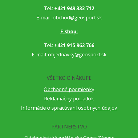
Tel.:
+421 949 333 712
E-mail:
obchod@geosport.sk
E-shop:
Tel.: +
421 915 962 766
E-mail:
objednavky@geosport.sk
VŠETKO O NÁKUPE
Obchodné podmienky
Reklamačný poriadok
Informácie o spracúvaní osobných údajov
PARTNERSTVO