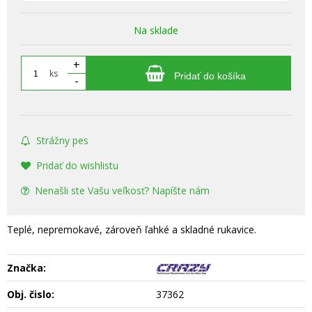
Na sklade
+
ks
Pridať do košíka
-
Strážny pes
Pridať do wishlistu
Nenašli ste Vašu veľkosť? Napíšte nám
Teplé, nepremokavé, zároveň ľahké a skladné rukavice.
Značka:
Obj. čislo:
37362