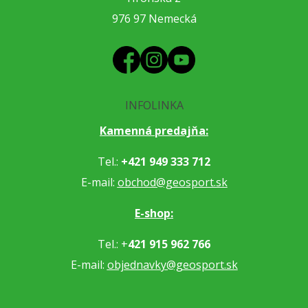
976 97 Nemecká
INFOLINKA
Kamenná predajňa:
Tel.:
+421 949 333 712
E-mail:
obchod@geosport.sk
E-shop:
Tel.: +
421 915 962 766
E-mail:
objednavky@geosport.sk