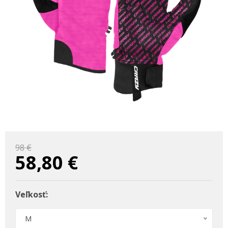
98 €
58,80
€
Veľkosť:
M