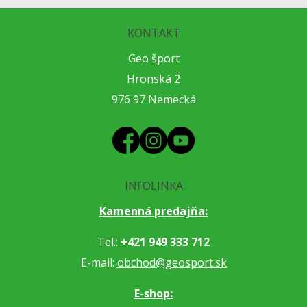
KONTAKT
Geo šport
Hronská 2
976 97 Nemecká
INFOLINKA
Kamenná predajňa:
Tel.:
+421 949 333 712
E-mail:
obchod@geosport.sk
E-shop: