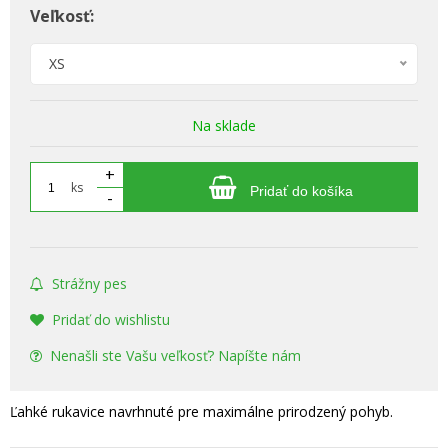
Veľkosť:
XS
Na sklade
+
ks
Pridať do košíka
-
Strážny pes
Pridať do wishlistu
Nenašli ste Vašu veľkosť? Napíšte nám
Ľahké rukavice navrhnuté pre maximálne prirodzený pohyb.