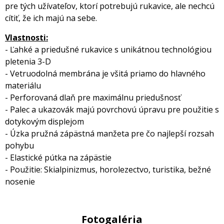
pre tých užívateľov, ktorí potrebujú rukavice, ale nechcú
cítiť, že ich majú na sebe.
Vlastnosti:
- Ľahké a priedušné rukavice s unikátnou technológiou
pletenia 3-D
- Vetruodolná membrána je všitá priamo do hlavného
materiálu
- Perforovaná dlaň pre maximálnu priedušnosť
- Palec a ukazovák majú povrchovú úpravu pre použitie s
dotykovým displejom
- Úzka pružná zápästná manžeta pre čo najlepší rozsah
pohybu
- Elastické pútka na zápästie
- Použitie: Skialpinizmus, horolezectvo, turistika, bežné
nosenie
Fotogaléria