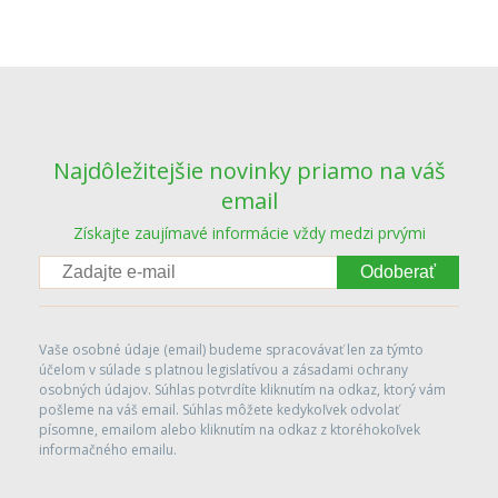
Najdôležitejšie novinky priamo na váš
email
Získajte zaujímavé informácie vždy medzi prvými
Odoberať
Vaše osobné údaje (email) budeme spracovávať len za týmto
účelom v súlade s platnou legislatívou a zásadami ochrany
osobných údajov. Súhlas potvrdíte kliknutím na odkaz, ktorý vám
pošleme na váš email. Súhlas môžete kedykoľvek odvolať
písomne, emailom alebo kliknutím na odkaz z ktoréhokoľvek
informačného emailu.