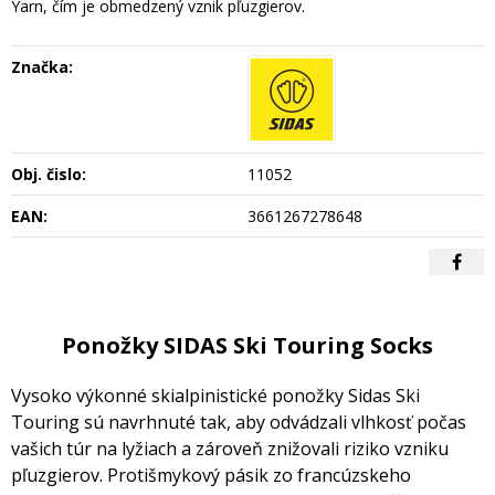
Yarn, čím je obmedzený vznik pľuzgierov.
Značka:
Obj. čislo:
11052
EAN:
3661267278648
Ponožky SIDAS Ski Touring Socks
Vysoko výkonné skialpinistické ponožky Sidas Ski
Touring sú navrhnuté tak, aby odvádzali vlhkosť počas
vašich túr na lyžiach a zároveň znižovali riziko vzniku
pľuzgierov. Protišmykový pásik zo francúzskeho