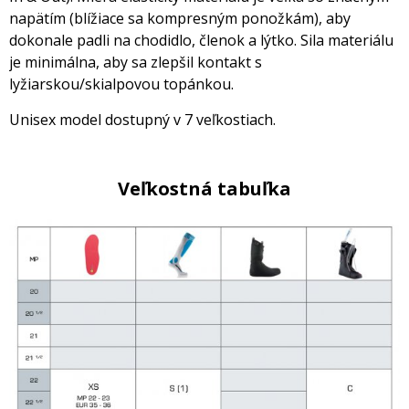
napätím (blížiace sa kompresným ponožkám), aby
dokonale padli na chodidlo, členok a lýtko. Sila materiálu
je minimálna, aby sa zlepšil kontakt s
lyžiarskou/skialpovou topánkou.
Unisex model dostupný v 7 veľkostiach.
Veľkostná tabuľka