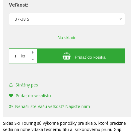
Veľkosť:
37-38 S
Na sklade
+
ks
Pridať do košíka
-
Strážny pes
Pridať do wishlistu
Nenašli ste Vašu veľkosť? Napíšte nám
Sidas Ski Touring sú výkonné ponožky pre skialp, ktoré precízne
sedia na nohe vďaka tesnému fitu aj silikónovému pruhu Grip