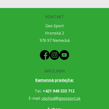
KONTAKT
Geo šport
Hronská 2
976 97 Nemecká
INFOLINKA
Kamenná predajňa:
Tel.:
+421 949 333 712
E-mail:
obchod@geosport.sk