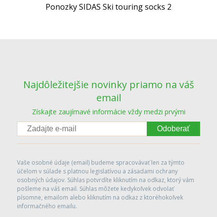
Ponozky SIDAS Ski touring socks 2
Najdôležitejšie novinky priamo na váš
email
Získajte zaujímavé informácie vždy medzi prvými
Odoberať
Vaše osobné údaje (email) budeme spracovávať len za týmto
účelom v súlade s platnou legislatívou a zásadami ochrany
osobných údajov. Súhlas potvrdíte kliknutím na odkaz, ktorý vám
pošleme na váš email. Súhlas môžete kedykoľvek odvolať
písomne, emailom alebo kliknutím na odkaz z ktoréhokoľvek
informačného emailu.