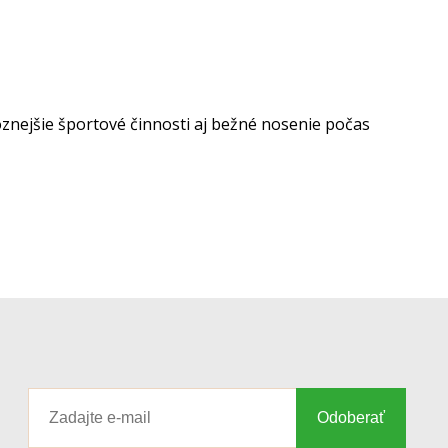
znejšie športové činnosti aj bežné nosenie počas
Odoberať