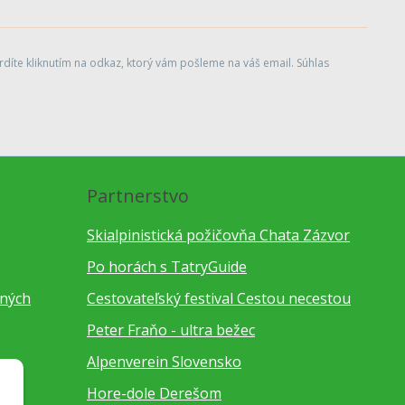
díte kliknutím na odkaz, ktorý vám pošleme na váš email. Súhlas
Partnerstvo
Skialpinistická požičovňa Chata Zázvor
Po horách s TatryGuide
bných
Cestovateľský festival Cestou necestou
Peter Fraňo - ultra bežec
Alpenverein Slovensko
Hore-dole Derešom