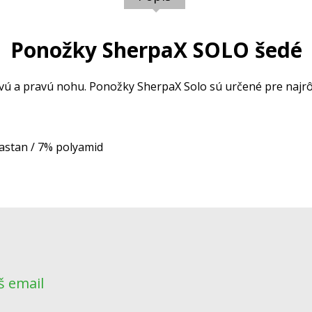
Ponožky SherpaX SOLO šedé
vú a pravú nohu. Ponožky SherpaX Solo sú určené pre najrô
lastan / 7% polyamid
š email