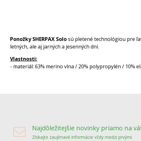
Ponožky SHERPAX Solo
sú pletené technológiou pre ľa
letných, ale aj jarných a jesenných dní.
Vlastnosti:
- materiál: 63% merino vlna / 20% polypropylén / 10% e
Najdôležitejšie novinky priamo na vá
Získajte zaujímavé informácie vždy medzi prvými