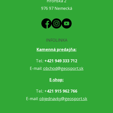
Hronská 2
976 97 Nemecká
INFOLINKA
Kamenná predajňa:
Tel.:
+421 949 333 712
E-mail:
obchod@geosport.sk
E-shop:
Tel.: +
421 915 962 766
E-mail:
objednavky@geosport.sk