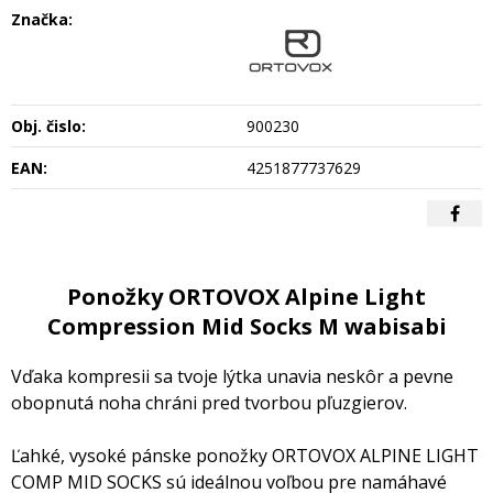
Značka:
Obj. čislo:
900230
EAN:
4251877737629
Ponožky ORTOVOX Alpine Light
Compression Mid Socks M wabisabi
Vďaka kompresii sa tvoje lýtka unavia neskôr a pevne
obopnutá noha chráni pred tvorbou pľuzgierov.
Ľahké, vysoké pánske ponožky ORTOVOX ALPINE LIGHT
COMP MID SOCKS sú ideálnou voľbou pre namáhavé