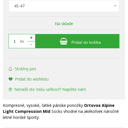
45-47
Na sklade
+
ks
Pridať do košíka
-
Strážny pes
Pridať do wishlistu
Nenašli ste Vašu veľkosť? Napíšte nám
Kompresné, vysoké, ľahké pánske ponožky
Ortovox Alpine
Light Compression Mid
Socks vhodné na akékoľvek náročné
letné horské športy.