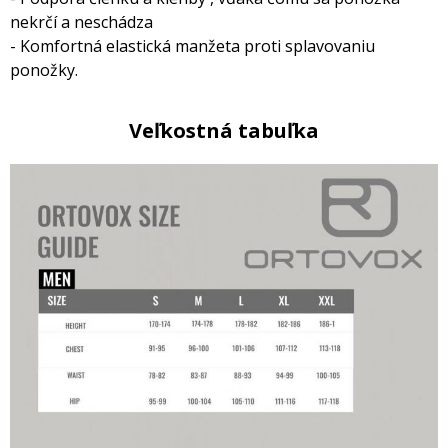
nekrčí a neschádza
- Komfortná elastická manžeta proti splavovaniu
ponožky.
Veľkostná tabuľka