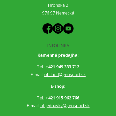
Hronská 2
976 97 Nemecká
INFOLINKA
Kamenná predajňa:
Tel.:
+421 949 333 712
E-mail:
obchod@geosport.sk
E-shop:
Tel.: +
421 915 962 766
E-mail:
objednavky@geosport.sk