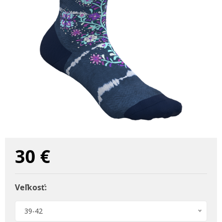
30
€
Veľkosť:
39-42