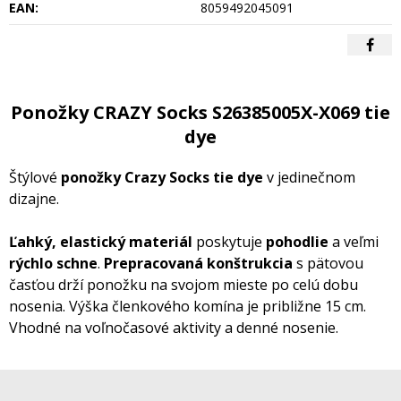
EAN:
8059492045091
Ponožky CRAZY Socks S26385005X-X069 tie
dye
Štýlové
ponožky Crazy Socks
tie dye
v jedinečnom
dizajne.
Ľahký, elastický materiál
poskytuje
pohodlie
a veľmi
rýchlo schne
.
Prepracovaná konštrukcia
s pätovou
časťou drží ponožku na svojom mieste po celú dobu
nosenia. Výška členkového komína je približne 15 cm.
Vhodné na voľnočasové aktivity a denné nosenie.