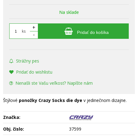
Na sklade
+
ks
Pridať do košíka
-
Strážny pes
Pridať do wishlistu
Nenašli ste Vašu veľkosť? Napíšte nám
Štýlové
ponožky Crazy Socks die dye
v jedinečnom dizajne.
Značka:
Obj. čislo:
37599