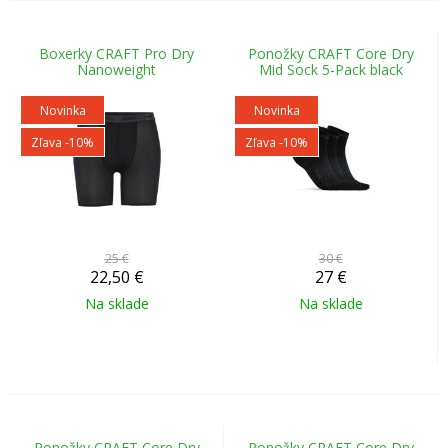
Boxerky CRAFT Pro Dry
Ponožky CRAFT Core Dry
Nanoweight
Mid Sock 5-Pack black
Novinka
Novinka
Zľava -10%
Zľava -10%
25 €
30 €
22,50
€
27
€
Na sklade
Na sklade
Ponožky CRAFT Core Dry
Ponožky CRAFT Core Dry