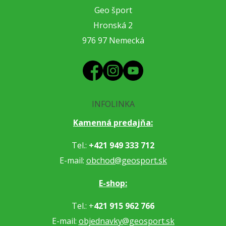
Geo šport
Hronská 2
976 97 Nemecká
INFOLINKA
Kamenná predajňa:
Tel.:
+421 949 333 712
E-mail:
obchod@geosport.sk
E-shop:
Tel.: +
421 915 962 766
E-mail:
objednavky@geosport.sk