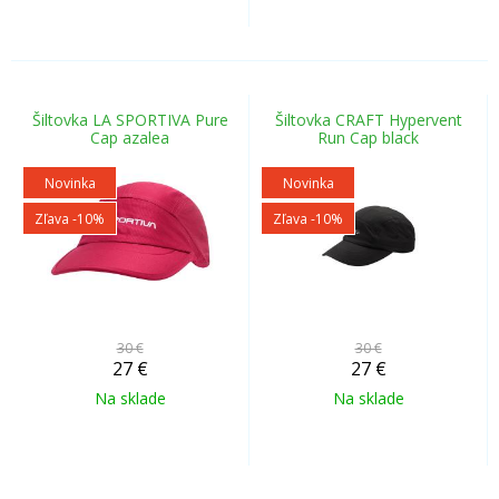
Šiltovka LA SPORTIVA Pure
Šiltovka CRAFT Hypervent
Cap azalea
Run Cap black
Novinka
Novinka
Zľava -10%
Zľava -10%
30 €
30 €
27
€
27
€
Na sklade
Na sklade