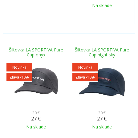
Na sklade
Šiltovka LA SPORTIVA Pure
Šiltovka LA SPORTIVA Pure
Cap onyx
Cap night sky
Novinka
Novinka
Zľava -10%
Zľava -10%
30 €
30 €
27
€
27
€
Na sklade
Na sklade