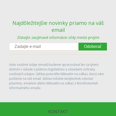
Najdôležitejšie novinky priamo na váš
email
Získajte zaujímavé informácie vždy medzi prvými
Odoberať
Vaše osobné údaje (email) budeme spracovávať len za týmto
účelom v súlade s platnou legislatívou a zásadami ochrany
osobných údajov. Súhlas potvrdíte kliknutím na odkaz, ktorý vám
pošleme na váš email. Súhlas môžete kedykoľvek odvolať
písomne, emailom alebo kliknutím na odkaz z ktoréhokoľvek
informačného emailu.
KONTAKT