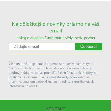
Najdôležitejšie novinky priamo na váš
email
Získajte zaujímavé informácie vždy medzi prvými
Odoberať
Vaše osobné údaje (email) budeme spracovávať len za týmto
účelom v súlade s platnou legislatívou a zásadami ochrany
osobných údajov. Súhlas potvrdíte kliknutím na odkaz, ktorý vám
pošleme na váš email. Súhlas môžete kedykoľvek odvolať
písomne, emailom alebo kliknutím na odkaz z ktoréhokoľvek
informačného emailu.
KONTAKT