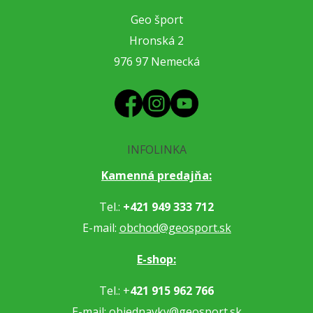
Geo šport
Hronská 2
976 97 Nemecká
INFOLINKA
Kamenná predajňa:
Tel.:
+421 949 333 712
E-mail:
obchod@geosport.sk
E-shop:
Tel.: +
421 915 962 766
E-mail:
objednavky@geosport.sk