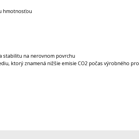
ou hmotnosťou
a stabilitu na nerovnom povrchu
rediu, ktorý znamená nižšie emisie CO2 počas výrobného pr