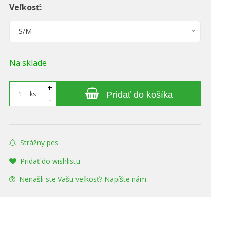
Veľkosť:
S/M
Na sklade
+
ks
Pridať do košíka
-
Strážny pes
Pridať do wishlistu
Nenašli ste Vašu veľkosť? Napíšte nám