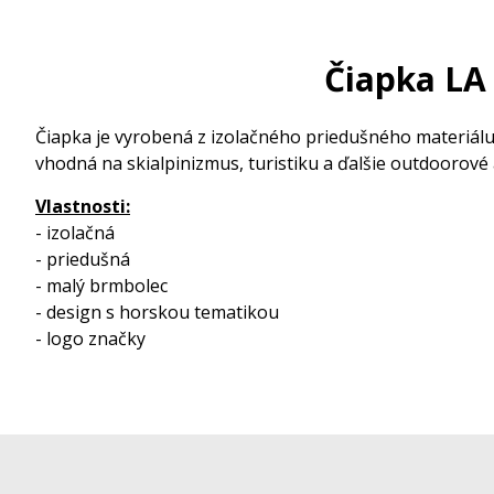
Čiapka LA
Čiapka je vyrobená z izolačného priedušného materiálu.
vhodná na skialpinizmus, turistiku a ďalšie outdoorové 
Vlastnosti:
- izolačná
- priedušná
- malý brmbolec
- design s horskou tematikou
- logo značky