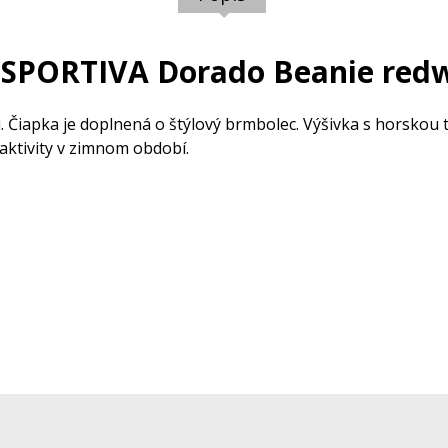
 SPORTIVA Dorado Beanie red
 Čiapka je doplnená o štýlový brmbolec. Výšivka s horskou t
aktivity v zimnom období.