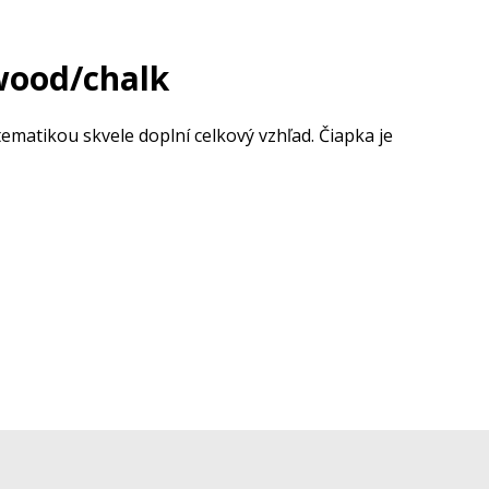
wood/chalk
ematikou skvele doplní celkový vzhľad. Čiapka je