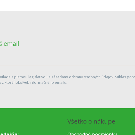
š email
lade s platnou legislatívou a zásadami ochrany osobných údajov. Súhlas potvr
 z ktoréhokoľvek informačného emailu.
Všetko o nákupe
edajňa:
Obchodné podmienky