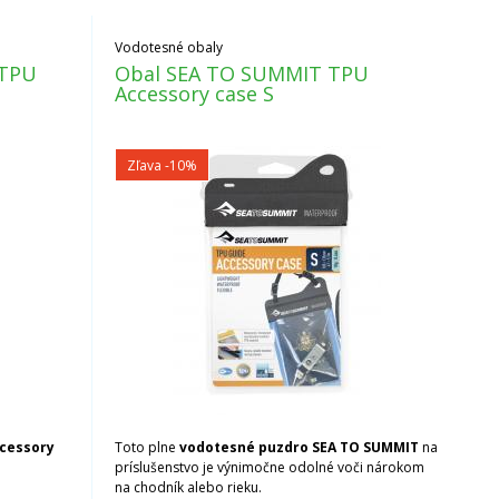
Vodotesné obaly
 TPU
Obal SEA TO SUMMIT TPU
Accessory case S
Zľava -10%
ccessory
Toto plne
vodotesné puzdro SEA TO SUMMIT
na
príslušenstvo je výnimočne odolné voči nárokom
na chodník alebo rieku.