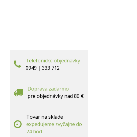
Telefonické objednávky
0949 | 333 712
Doprava zadarmo
pre objednávky nad 80 €
Tovar na sklade
expedujeme zvyčajne do
24 hod.