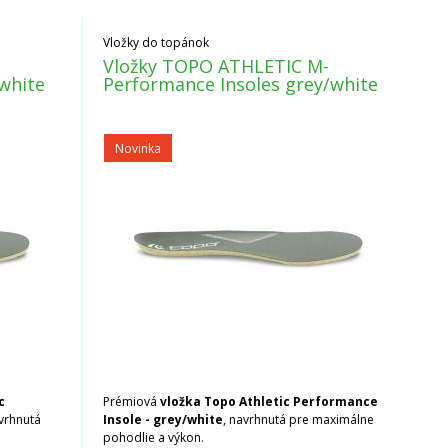
Vložky do topánok
Vložky TOPO ATHLETIC M-
white
Performance Insoles grey/white
Novinka
c
Prémiová
vložka Topo Athletic Performance
avrhnutá
Insole - grey/white
, navrhnutá pre maximálne
pohodlie a výkon.