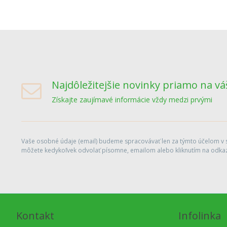
Najdôležitejšie novinky priamo na vá
Získajte zaujímavé informácie vždy medzi prvými
Vaše osobné údaje (email) budeme spracovávať len za týmto účelom v sú
môžete kedykoľvek odvolať písomne, emailom alebo kliknutím na odkaz
Kontakt
Infolinka