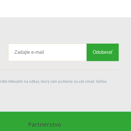
Odoberať
díte kliknutím na odkaz, ktorý vám pošleme na váš email. Súhlas
Partnerstvo