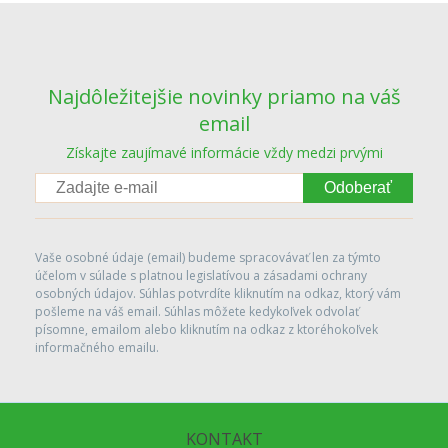
Najdôležitejšie novinky priamo na váš
email
Získajte zaujímavé informácie vždy medzi prvými
Odoberať
Vaše osobné údaje (email) budeme spracovávať len za týmto
účelom v súlade s platnou legislatívou a zásadami ochrany
osobných údajov. Súhlas potvrdíte kliknutím na odkaz, ktorý vám
pošleme na váš email. Súhlas môžete kedykoľvek odvolať
písomne, emailom alebo kliknutím na odkaz z ktoréhokoľvek
informačného emailu.
KONTAKT