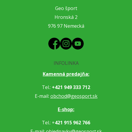
Geo šport
Hronská 2
976 97 Nemecká
INFOLINKA
Kamenná predajňa:
Tel.:
+421 949 333 712
E-mail:
obchod@geosport.sk
E-shop:
Tel.: +
421 915 962 766
E-mail:
objednavky@geosport.sk