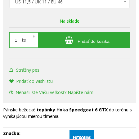
US 11,5 / UK 11 / EU 46
Na sklade
+
ks
Pridať do košíka
-
Strážny pes
Pridať do wishlistu
Nenašli ste Vašu veľkosť? Napíšte nám
Pánske bežecké
topánky Hoka Speedgoat 6 GTX
do terénu s
vynikajúcou mierou tlmenia.
Značka: