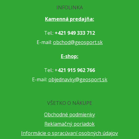
INFOLINKA
Kamenná predajňa:
Tel.:
+421 949 333 712
E-mail:
obchod@geosport.sk
E-shop:
Tel.: +
421 915 962 766
E-mail:
objednavky@geosport.sk
VŠETKO O NÁKUPE
Obchodné podmienky
Reklamačný poriadok
Informácie o spracúvaní osobných údajov