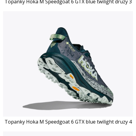
Topanky Hoka M Speedgoat 6 GTX blue twilight druzy 3
Topanky Hoka M Speedgoat 6 GTX blue twilight druzy 4