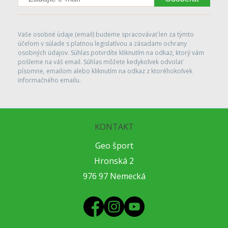
Vaše osobné údaje (email) budeme spracovávať len za týmto
účelom v súlade s platnou legislatívou a zásadami ochrany
osobných údajov. Súhlas potvrdíte kliknutím na odkaz, ktorý vám
pošleme na váš email. Súhlas môžete kedykoľvek odvolať
písomne, emailom alebo kliknutím na odkaz z ktoréhokoľvek
informačného emailu.
KONTAKT
Geo šport
Hronská 2
976 97 Nemecká