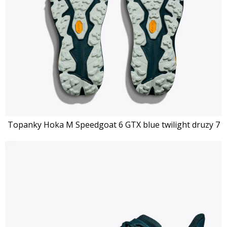
Topanky Hoka M Speedgoat 6 GTX blue twilight druzy 7