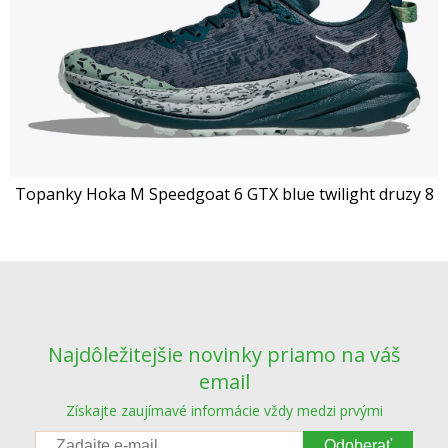
Topanky Hoka M Speedgoat 6 GTX blue twilight druzy 8
Najdôležitejšie novinky priamo na váš
email
Získajte zaujímavé informácie vždy medzi prvými
Odoberať