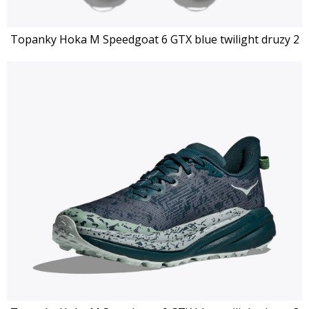
Topanky Hoka M Speedgoat 6 GTX blue twilight druzy 2