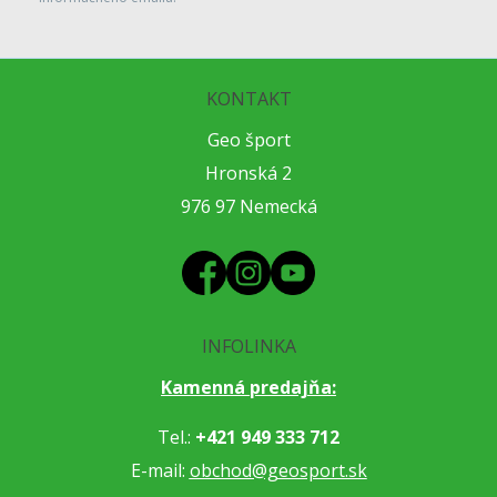
KONTAKT
Geo šport
Hronská 2
976 97 Nemecká
INFOLINKA
Kamenná predajňa:
Tel.:
+421 949 333 712
E-mail:
obchod@geosport.sk