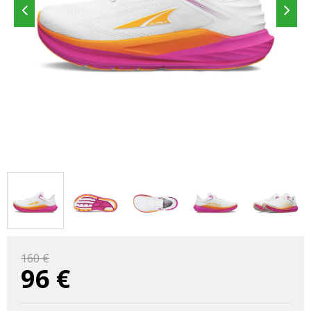
160 €
96
€