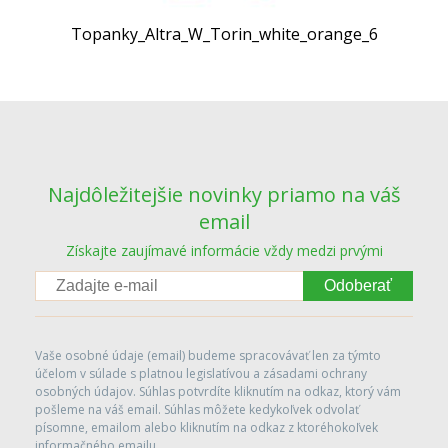
Topanky_Altra_W_Torin_white_orange_6
Najdôležitejšie novinky priamo na váš
email
Získajte zaujímavé informácie vždy medzi prvými
Odoberať
Vaše osobné údaje (email) budeme spracovávať len za týmto
účelom v súlade s platnou legislatívou a zásadami ochrany
osobných údajov. Súhlas potvrdíte kliknutím na odkaz, ktorý vám
pošleme na váš email. Súhlas môžete kedykoľvek odvolať
písomne, emailom alebo kliknutím na odkaz z ktoréhokoľvek
informačného emailu.