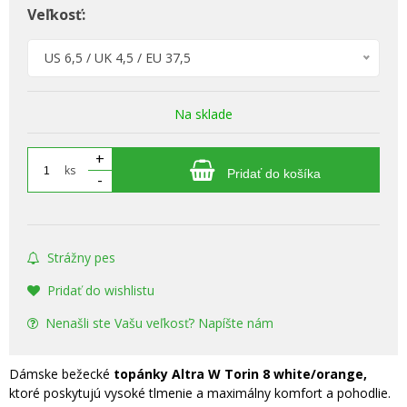
Veľkosť:
US 6,5 / UK 4,5 / EU 37,5
Na sklade
+
ks
Pridať do košíka
-
Strážny pes
Pridať do wishlistu
Nenašli ste Vašu veľkosť? Napíšte nám
Dámske bežecké
topánky Altra W Torin 8 white/orange,
ktoré
poskytujú vysoké tlmenie a maximálny komfort a pohodlie.