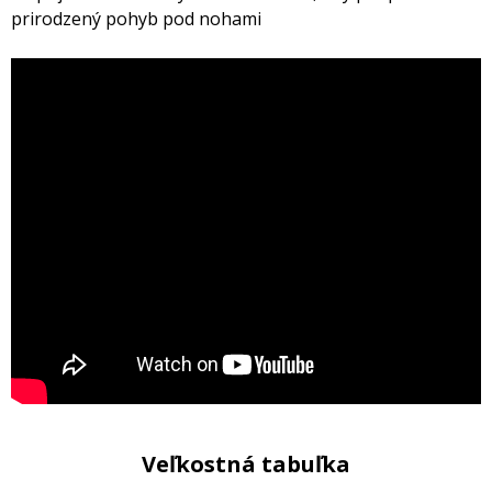
prirodzený pohyb pod nohami
Veľkostná tabuľka