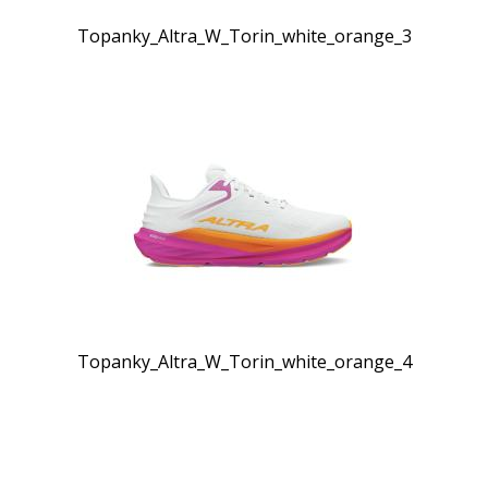
Topanky_Altra_W_Torin_white_orange_3
Topanky_Altra_W_Torin_white_orange_4