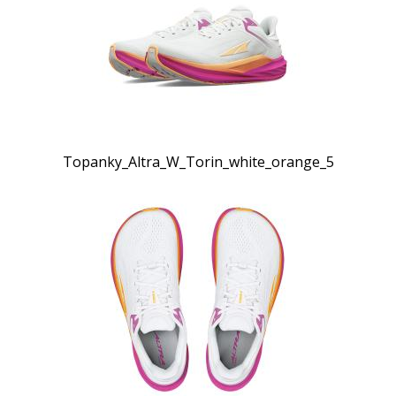
Topanky_Altra_W_Torin_white_orange_5