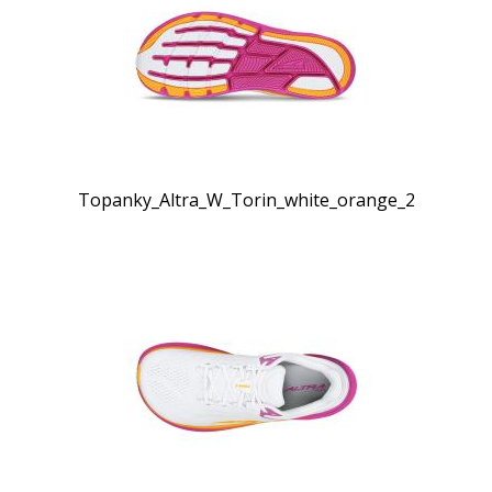
Topanky_Altra_W_Torin_white_orange_2