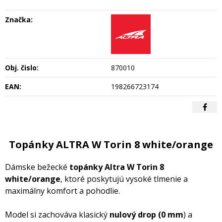
Značka:
Obj. čislo:
870010
EAN:
198266723174
Topánky ALTRA W Torin 8 white/orange
Dámske bežecké
topánky Altra W Torin 8
white/orange
, ktoré poskytujú vysoké tlmenie a
maximálny komfort a pohodlie.
Model si zachováva klasický
nulový drop (0 mm
) a