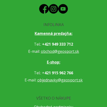
INFOLINKA
Kamenná predajňa:
Tel.:
+421 949 333 712
E-mail:
obchod@geosport.sk
E-shop:
Tel.: +
421 915 962 766
E-mail:
objednavky@geosport.sk
VŠETKO O NÁKUPE
Obchodné podmienky