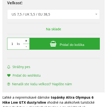
Veľkosť:
US 7,5 / UK 5,5 / EU 38,5
Na sklade
+
ks
Pridať do košíka
-
Strážny pes
Pridať do wishlistu
Nenašli ste Vašu veľkosť? Napíšte nám
Ľahké a nepremokavé dámske
topánky Altra Olympus 6
Hike Low GTX dusty/olive
vhodné na akékoľvek turistické