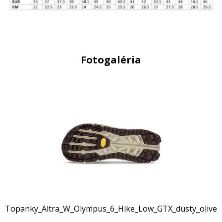
Fotogaléria
Topanky_Altra_W_Olympus_6_Hike_Low_GTX_dusty_olive_