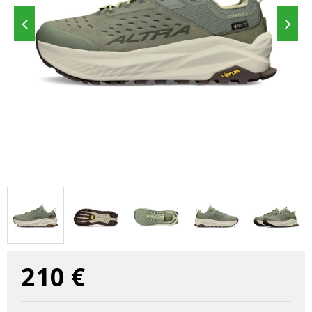
210
€