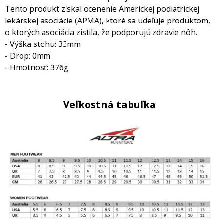
Tento produkt získal ocenenie Americkej podiatrickej
lekárskej asociácie (APMA), ktoré sa udeľuje produktom,
o ktorých asociácia zistila, že podporujú zdravie nôh.
- Výška stohu: 33mm
- Drop: 0mm
- Hmotnosť: 376g
Veľkostná tabuľka