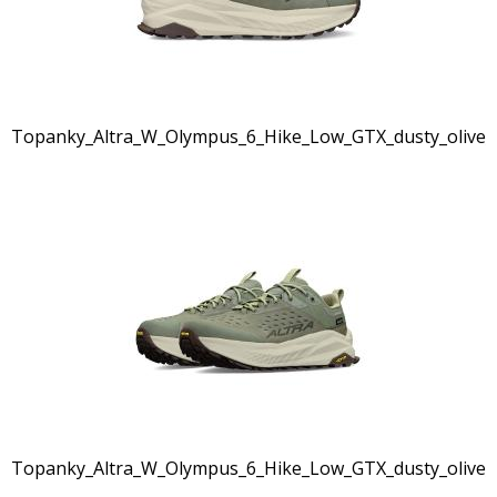
Topanky_Altra_W_Olympus_6_Hike_Low_GTX_dusty_olive_
Topanky_Altra_W_Olympus_6_Hike_Low_GTX_dusty_olive_