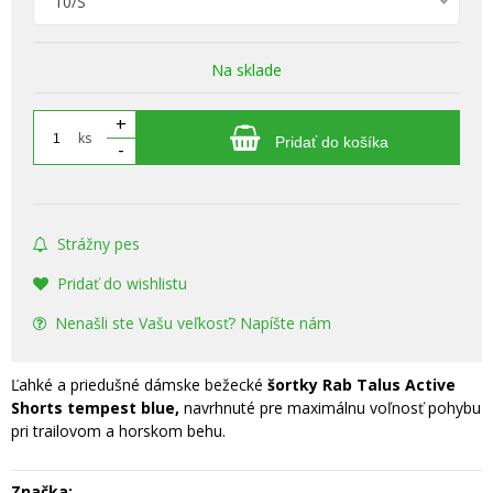
10/S
Na sklade
+
ks
Pridať do košíka
-
Strážny pes
Pridať do wishlistu
Nenašli ste Vašu veľkosť? Napíšte nám
Ľahké a priedušné dámske bežecké
šortky Rab Talus Active
Shorts tempest blue,
navrhnuté pre maximálnu voľnosť pohybu
pri trailovom a horskom behu.
Značka: