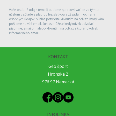
Vaše osobné údaje (email) budeme spracovávať len za týmto
účelom v súlade s platnou legislatívou a zásadami ochrany
osobných údajov. Súhlas potvrdíte kliknutím na odkaz, ktorý vám
pošleme na váš email. Súhlas môžete kedykoľvek odvolať
písomne, emailom alebo kliknutím na odkaz z ktoréhokoľvek
informačného emailu.
KONTAKT
Geo šport
Hronská 2
976 97 Nemecká
INFOLINKA