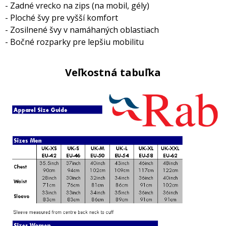
- Zadné vrecko na zips (na mobil, gély)
- Ploché švy pre vyšší komfort
- Zosilnené švy v namáhaných oblastiach
- Bočné rozparky pre lepšiu mobilitu
Veľkostná tabuľka