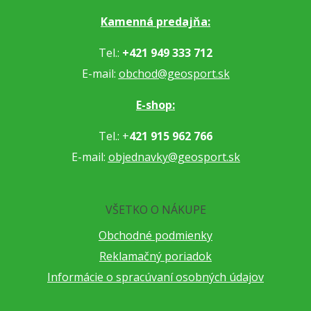
Kamenná predajňa:
Tel.:
+421 949 333 712
E-mail:
obchod@geosport.sk
E-shop:
Tel.: +
421 915 962 766
E-mail:
objednavky@geosport.sk
VŠETKO O NÁKUPE
Obchodné podmienky
Reklamačný poriadok
Informácie o spracúvaní osobných údajov