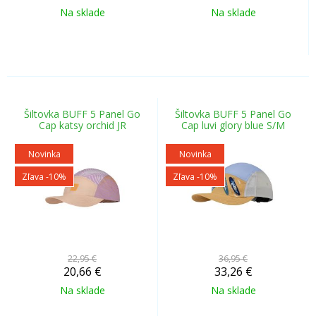
Na sklade
Na sklade
Šiltovka BUFF 5 Panel Go
Šiltovka BUFF 5 Panel Go
Cap katsy orchid JR
Cap luvi glory blue S/M
Novinka
Novinka
Zľava -10%
Zľava -10%
22,95 €
36,95 €
20,66
€
33,26
€
Na sklade
Na sklade