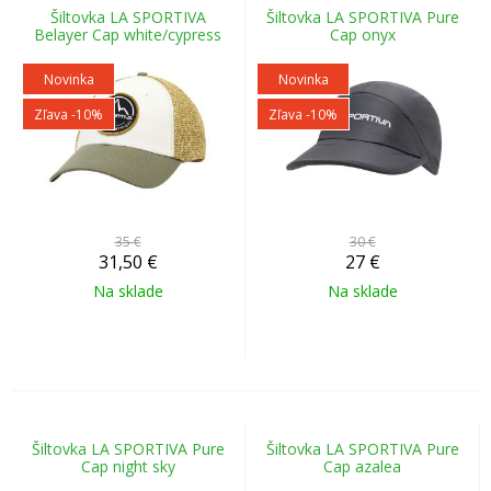
Šiltovka LA SPORTIVA
Šiltovka LA SPORTIVA Pure
Belayer Cap white/cypress
Cap onyx
Novinka
Novinka
Zľava -10%
Zľava -10%
35 €
30 €
31,50
€
27
€
Na sklade
Na sklade
Šiltovka LA SPORTIVA Pure
Šiltovka LA SPORTIVA Pure
Cap night sky
Cap azalea