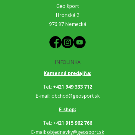
Geo šport
Hronská 2
976 97 Nemecká
INFOLINKA
Kamenná predajňa:
Tel.:
+421 949 333 712
E-mail:
obchod@geosport.sk
E-shop:
Tel.: +
421 915 962 766
E-mail:
objednavky@geosport.sk