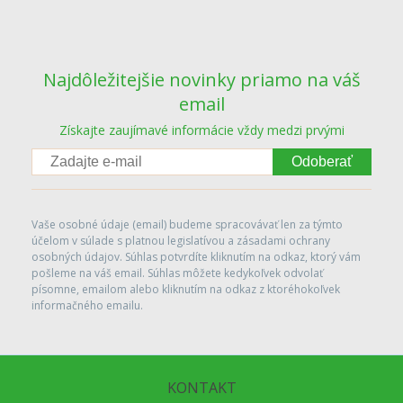
Najdôležitejšie novinky priamo na váš
email
Získajte zaujímavé informácie vždy medzi prvými
Odoberať
Vaše osobné údaje (email) budeme spracovávať len za týmto
účelom v súlade s platnou legislatívou a zásadami ochrany
osobných údajov. Súhlas potvrdíte kliknutím na odkaz, ktorý vám
pošleme na váš email. Súhlas môžete kedykoľvek odvolať
písomne, emailom alebo kliknutím na odkaz z ktoréhokoľvek
informačného emailu.
KONTAKT