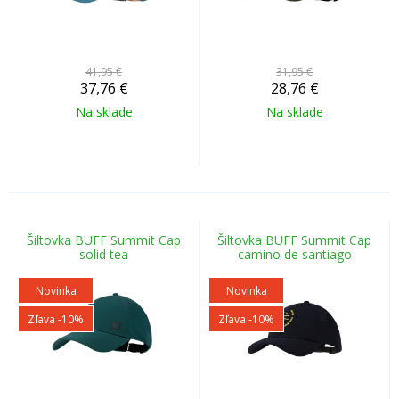
41,95 €
31,95 €
37,76
€
28,76
€
Na sklade
Na sklade
Šiltovka BUFF Summit Cap
Šiltovka BUFF Summit Cap
solid tea
camino de santiago
Novinka
Novinka
Zľava -10%
Zľava -10%