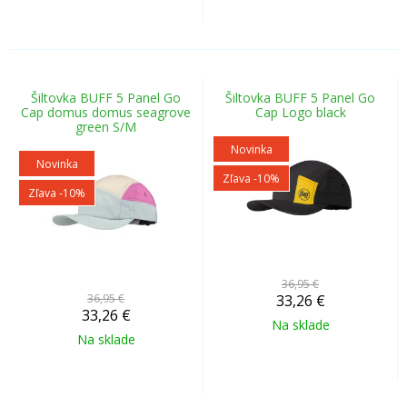
Šiltovka BUFF 5 Panel Go
Šiltovka BUFF 5 Panel Go
Cap domus domus seagrove
Cap Logo black
green S/M
Novinka
Novinka
Zľava -10%
Zľava -10%
36,95 €
36,95 €
33,26
€
33,26
€
Na sklade
Na sklade