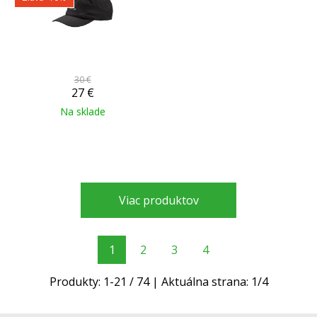
30 €
27
€
Na sklade
Viac produktov
1
2
3
4
Produkty:
1
-
21
/
74
| Aktuálna strana:
1
/
4