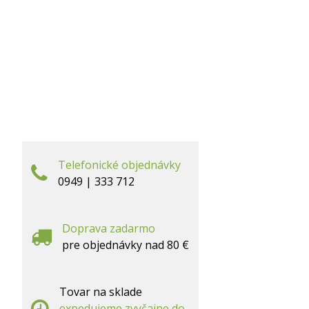
Telefonické objednávky
0949 | 333 712
Doprava zadarmo
pre objednávky nad 80 €
Tovar na sklade
expedujeme zvyčajne do