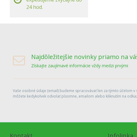
24 hod.
Najdôležitejšie novinky priamo na vá
Získajte zaujímavé informácie vždy medzi prvými
Vaše osobné údaje (email) budeme spracovávať len za týmto účelom v sú
môžete kedykoľvek odvolať písomne, emailom alebo kliknutím na odkaz
Kontakt
Infolinka