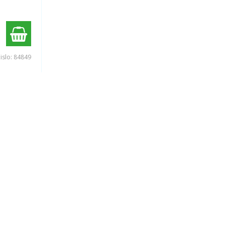
čislo:
84849