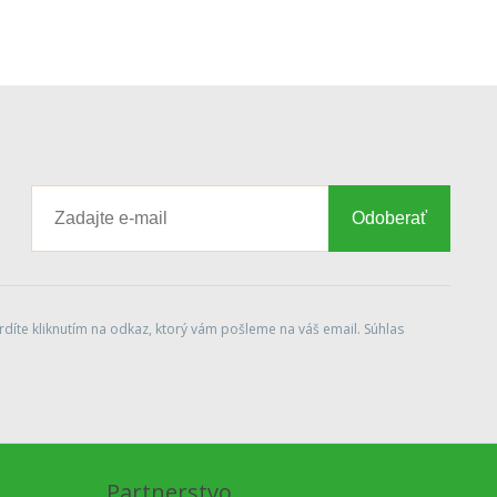
Odoberať
díte kliknutím na odkaz, ktorý vám pošleme na váš email. Súhlas
Partnerstvo