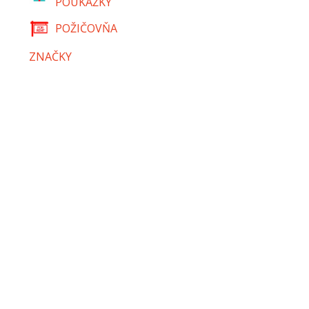
POUKÁŽKY
POŽIČOVŇA
ZNAČKY