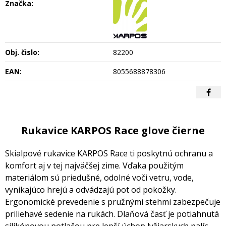
Značka:
Obj. čislo:
82200
EAN:
8055688878306
Rukavice KARPOS Race glove čierne
Skialpové rukavice KARPOS Race ti poskytnú ochranu a
komfort aj v tej najväčšej zime. Vďaka použitým
materiálom sú priedušné, odolné voči vetru, vode,
vynikajúco hrejú a odvádzajú pot od pokožky.
Ergonomické prevedenie s pružnými stehmi zabezpečuje
priliehavé sedenie na rukách. Dlaňová časť je potiahnutá