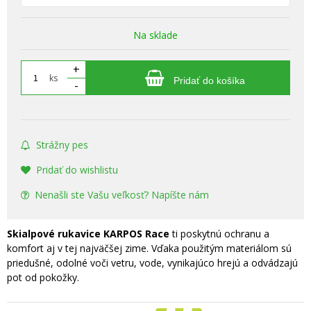
Na sklade
+
ks
Pridať do košíka
-
Strážny pes
Pridať do wishlistu
Nenašli ste Vašu veľkosť? Napíšte nám
Skialpové rukavice KARPOS Race
ti poskytnú ochranu a
komfort aj v tej najväčšej zime. Vďaka použitým materiálom sú
priedušné, odolné voči vetru, vode, vynikajúco hrejú a odvádzajú
pot od pokožky.