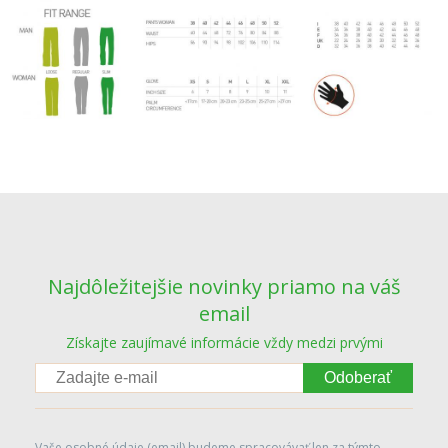
Najdôležitejšie novinky priamo na váš
email
Získajte zaujímavé informácie vždy medzi prvými
Odoberať
Vaše osobné údaje (email) budeme spracovávať len za týmto