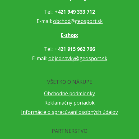
Tel.:
+421 949 333 712
E-mail:
obchod@geosport.sk
E-shop:
Tel.: +
421 915 962 766
E-mail:
objednavky@geosport.sk
VŠETKO O NÁKUPE
Obchodné podmienky
Reklamačný poriadok
Informácie o spracúvaní osobných údajov
PARTNERSTVO