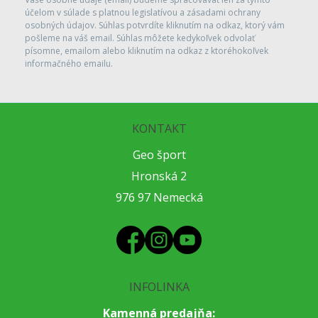
účelom v súlade s platnou legislatívou a zásadami ochrany
osobných údajov. Súhlas potvrdíte kliknutím na odkaz, ktorý vám
pošleme na váš email. Súhlas môžete kedykoľvek odvolať
písomne, emailom alebo kliknutím na odkaz z ktoréhokoľvek
informačného emailu.
KONTAKT
Geo šport
Hronská 2
976 97 Nemecká
INFOLINKA
Kamenná predajňa: