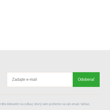
Odoberať
díte kliknutím na odkaz, ktorý vám pošleme na váš email. Súhlas