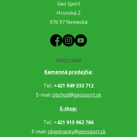
Geo šport
Hronská 2
976 97 Nemecká
INFOLINKA
Kamenná predajňa:
Tel.:
+421 949 333 712
E-mail:
obchod@geosport.sk
E-shop:
Tel.: +
421 915 962 766
E-mail:
objednavky@geosport.sk