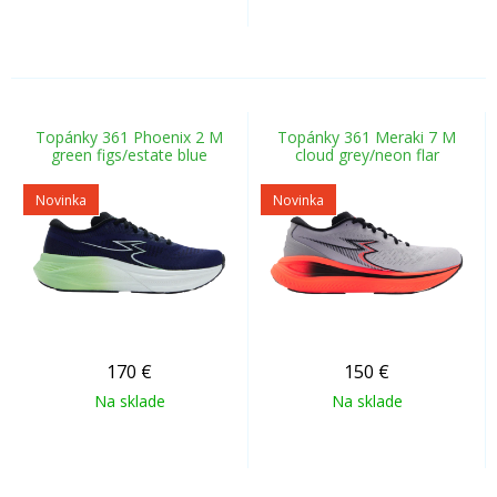
Topánky 361 Phoenix 2 M
Topánky 361 Meraki 7 M
green figs/estate blue
cloud grey/neon flar
Novinka
Novinka
170
€
150
€
Na sklade
Na sklade