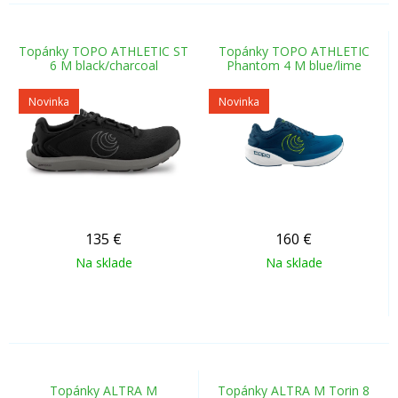
Topánky TOPO ATHLETIC ST
Topánky TOPO ATHLETIC
6 M black/charcoal
Phantom 4 M blue/lime
Novinka
Novinka
135
€
160
€
Na sklade
Na sklade
Topánky ALTRA M
Topánky ALTRA M Torin 8