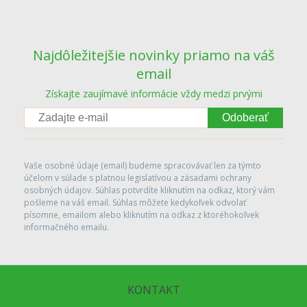
Najdôležitejšie novinky priamo na váš
email
Získajte zaujímavé informácie vždy medzi prvými
Odoberať
Vaše osobné údaje (email) budeme spracovávať len za týmto
účelom v súlade s platnou legislatívou a zásadami ochrany
osobných údajov. Súhlas potvrdíte kliknutím na odkaz, ktorý vám
pošleme na váš email. Súhlas môžete kedykoľvek odvolať
písomne, emailom alebo kliknutím na odkaz z ktoréhokoľvek
informačného emailu.
KONTAKT