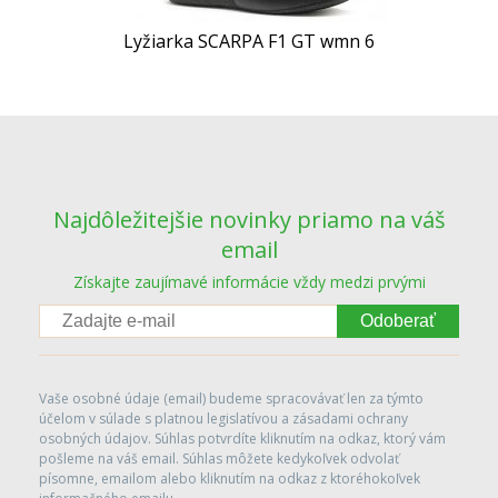
Lyžiarka SCARPA F1 GT wmn 6
Najdôležitejšie novinky priamo na váš
email
Získajte zaujímavé informácie vždy medzi prvými
Odoberať
Vaše osobné údaje (email) budeme spracovávať len za týmto
účelom v súlade s platnou legislatívou a zásadami ochrany
osobných údajov. Súhlas potvrdíte kliknutím na odkaz, ktorý vám
pošleme na váš email. Súhlas môžete kedykoľvek odvolať
písomne, emailom alebo kliknutím na odkaz z ktoréhokoľvek