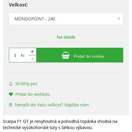
Veľkosť:
MONDOPOINT - 240
Na sklade
+
ks
Pridať do košíka
-
Strážny pes
Pridať do wishlistu
Nenašli ste Vašu veľkosť? Napíšte nám
Scarpa F1 GT je nevyhnutná a pohodlná topánka vhodná na
technické vysokohorské túry s ľahkou výbavou.