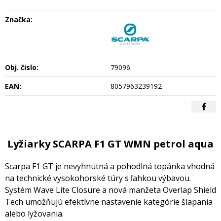
Značka:
Obj. čislo:
79096
EAN:
8057963239192
Lyžiarky SCARPA F1 GT WMN petrol aqua
Scarpa F1 GT je nevyhnutná a pohodlná topánka vhodná
na technické vysokohorské túry s ľahkou výbavou.
Systém Wave Lite Closure a nová manžeta Overlap Shield
Tech umožňujú efektívne nastavenie kategórie šlapania
alebo lyžovania.