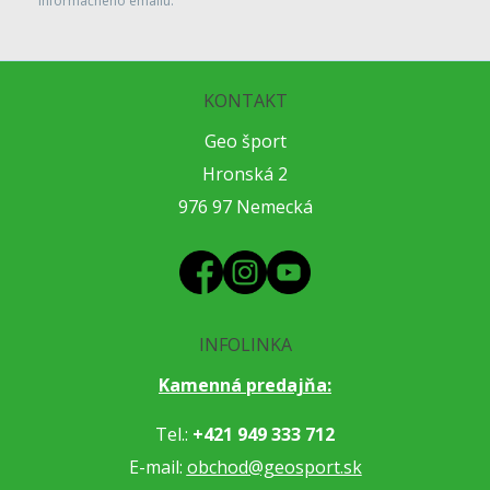
informačného emailu.
KONTAKT
Geo šport
Hronská 2
976 97 Nemecká
INFOLINKA
Kamenná predajňa:
Tel.:
+421 949 333 712
E-mail:
obchod@geosport.sk