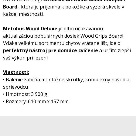
Board
, ktorá je príjemná k pokožke a vyzerá skvele v
každej miestnosti.
Metolius Wood Deluxe
je dlho očakávanou
aktualizáciou populárnych dosiek Wood Grips Board!
Vďaka veľkému sortimentu chytov vrátane líšt, ide o
perfektný nástroj pre domáce cvičenie
a určite zlepší
váš výkon pri lezení.
Vlastnosti:
• Balenie zahŕňa montážne skrutky, komplexný návod a
sprievodcu
• Hmotnosť: 3 900 g
• Rozmery: 610 mm x 157 mm