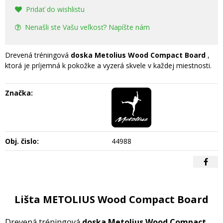
Pridať do wishlistu
Nenašli ste Vašu veľkosť? Napíšte nám
Drevená tréningová
doska Metolius Wood Compact Board
,
ktorá je príjemná k pokožke a vyzerá skvele v každej miestnosti.
Značka:
Obj. čislo:
44988
Lišta METOLIUS Wood Compact Board
Drevená tréningová
doska Metolius Wood Compact