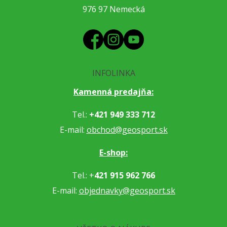
976 97 Nemecká
INFOLINKA
Kamenná predajňa:
Tel.:
+421 949 333 712
E-mail:
obchod@geosport.sk
E-shop:
Tel.: +
421 915 962 766
E-mail:
objednavky@geosport.sk