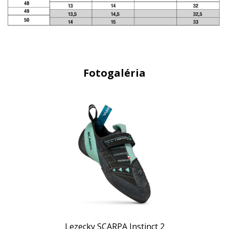
Fotogaléria
Lezecky SCARPA Instinct 2