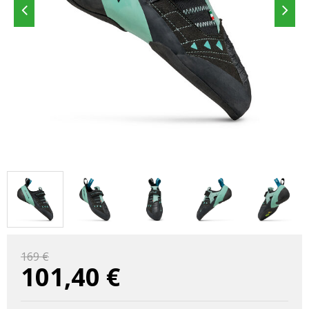
169 €
101,40
€