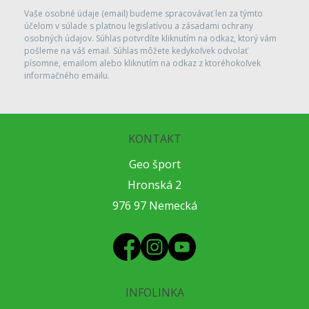
Vaše osobné údaje (email) budeme spracovávať len za týmto
účelom v súlade s platnou legislatívou a zásadami ochrany
osobných údajov. Súhlas potvrdíte kliknutím na odkaz, ktorý vám
pošleme na váš email. Súhlas môžete kedykoľvek odvolať
písomne, emailom alebo kliknutím na odkaz z ktoréhokoľvek
informačného emailu.
KONTAKT
Geo šport
Hronská 2
976 97 Nemecká
INFOLINKA