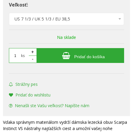
Veľkosť:
US 7 1/3 / UK 5 1/3 / EU 38,5
Na sklade
+
ks
Pridať do košíka
-
Strážny pes
Pridať do wishlistu
Nenašli ste Vašu veľkosť? Napíšte nám
Vďaka správnym materiálom vydrží dámska lezecká obuv Scarpa
Instinct VS nástrahy najťažších ciest a umožní vašej nohe