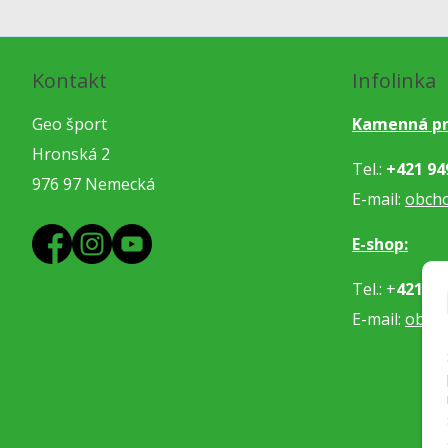
Kontakt
Infolinka
Geo šport
Kamenná pr
Hronská 2
Tel.:
+421 94
976 97 Nemecká
E-mail:
obch
E-shop:
Tel.: +
421 91
E-mail:
obje