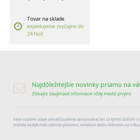
Tovar na sklade
expedujeme zvyčajne do
24 hod.
Najdôležitejšie novinky priamo na vá
Získajte zaujímavé informácie vždy medzi prvými
Vaše osobné údaje (email) budeme spracovávať len za týmto účelom v sú
môžete kedykoľvek odvolať písomne, emailom alebo kliknutím na odkaz