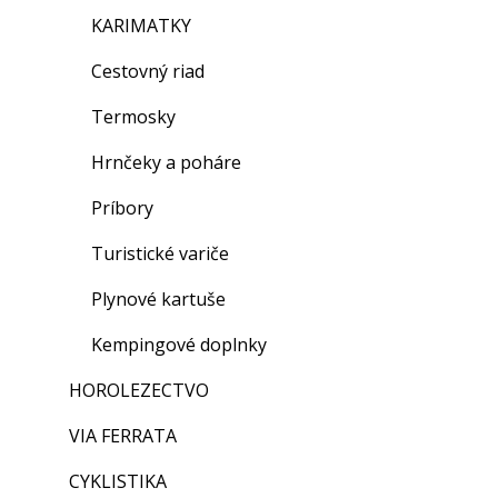
KARIMATKY
Cestovný riad
Termosky
Hrnčeky a poháre
Príbory
Turistické variče
Plynové kartuše
Kempingové doplnky
HOROLEZECTVO
VIA FERRATA
CYKLISTIKA