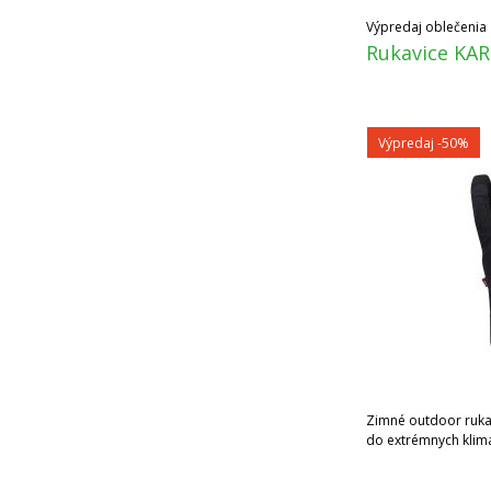
Výpredaj oblečenia
Rukavice KAR
Výpredaj
-50%
Zimné outdoor ruk
do extrémnych klim