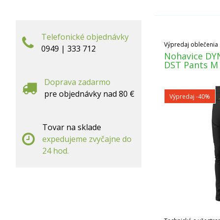
Telefonické objednávky
Výpredaj oblečenia
0949 | 333 712
Nohavice DY
DST Pants M 
Doprava zadarmo
pre objednávky nad 80 €
Výpredaj
-40%
Tovar na sklade
expedujeme zvyčajne do
24 hod.