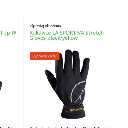
Výpredaj oblečenia
p Top W
Rukavice LA SPORTIVA Stretch
Gloves black/yellow
Výpredaj
-50%