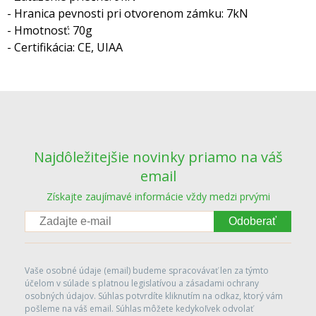
- Hranica pevnosti pri otvorenom zámku: 7kN
- Hmotnosť: 70g
- Certifikácia: CE, UIAA
Najdôležitejšie novinky priamo na váš
email
Získajte zaujímavé informácie vždy medzi prvými
Odoberať
Vaše osobné údaje (email) budeme spracovávať len za týmto
účelom v súlade s platnou legislatívou a zásadami ochrany
osobných údajov. Súhlas potvrdíte kliknutím na odkaz, ktorý vám
pošleme na váš email. Súhlas môžete kedykoľvek odvolať