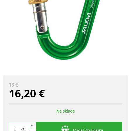
18 €
16,20
€
Na sklade
+
ks
Pridať do košíka