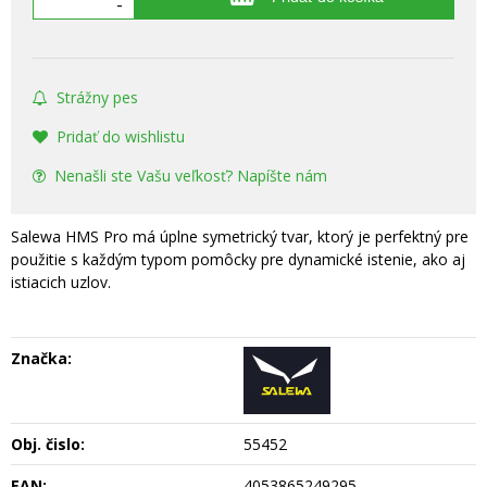
-
Strážny pes
Pridať do wishlistu
Nenašli ste Vašu veľkosť? Napíšte nám
Salewa HMS Pro má úplne symetrický tvar, ktorý je perfektný pre
použitie s každým typom pomôcky pre dynamické istenie, ako aj
istiacich uzlov.
Značka:
Obj. čislo:
55452
EAN:
4053865249295