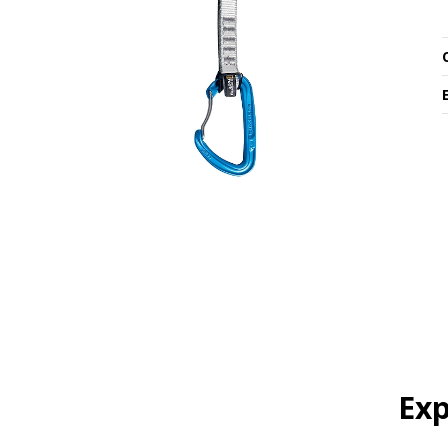
O
Exp