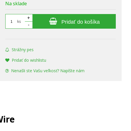
Na sklade
+
ks
Pridať do košíka
-
Strážny pes
Pridať do wishlistu
Nenašli ste Vašu veľkosť? Napíšte nám
Wire