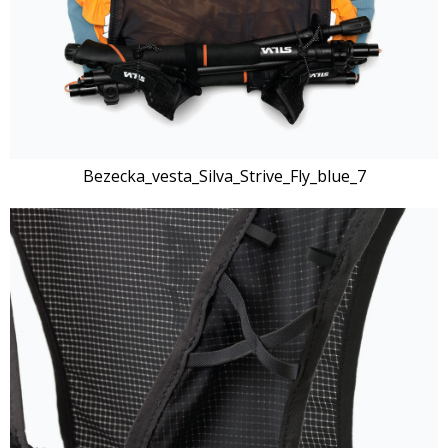
Bezecka_vesta_Silva_Strive_Fly_blue_7