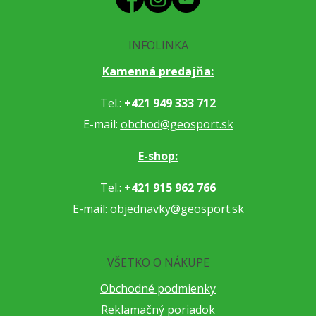
INFOLINKA
Kamenná predajňa:
Tel.:
+421 949 333 712
E-mail:
obchod@geosport.sk
E-shop:
Tel.: +
421 915 962 766
E-mail:
objednavky@geosport.sk
VŠETKO O NÁKUPE
Obchodné podmienky
Reklamačný poriadok