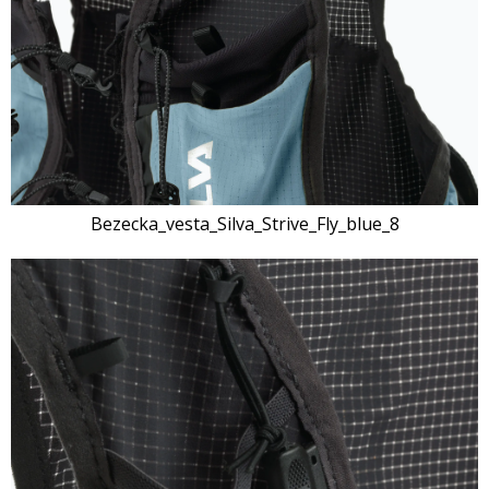
Bezecka_vesta_Silva_Strive_Fly_blue_8