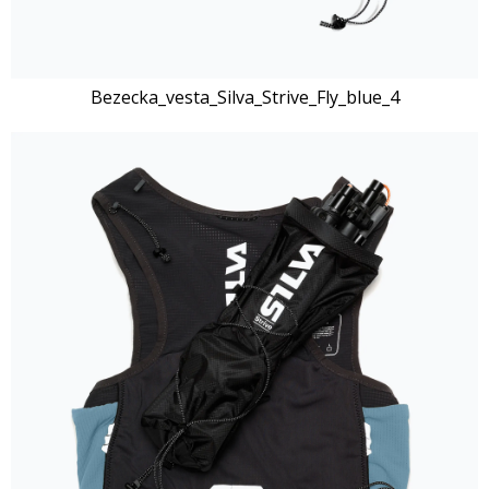
Bezecka_vesta_Silva_Strive_Fly_blue_4