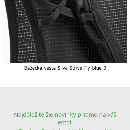
Bezecka_vesta_Silva_Strive_Fly_blue_9
Najdôležitejšie novinky priamo na váš
email