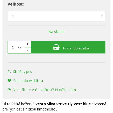
Veľkosť:
S
Na sklade
+
ks
Pridať do košíka
-
Strážny pes
Pridať do wishlistu
Nenašli ste Vašu veľkosť? Napíšte nám
Ultra ľahká bežecká
vesta Silva Strive Fly Vest blue
stvorená
pre rýchlosť s nízkou hmotnosťou.