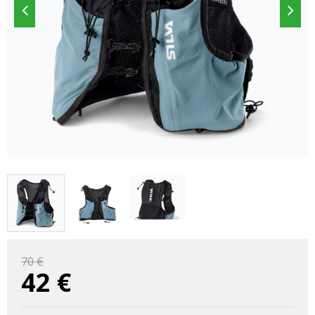
70 €
42
€