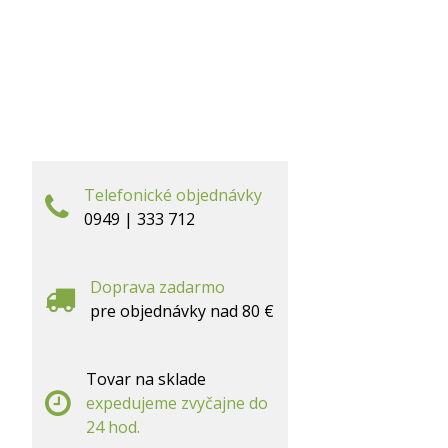
Telefonické objednávky
0949 | 333 712
Doprava zadarmo
pre objednávky nad 80 €
Tovar na sklade
expedujeme zvyčajne do
24 hod.