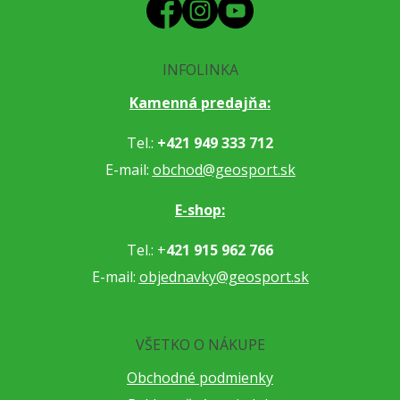
INFOLINKA
Kamenná predajňa:
Tel.:
+421 949 333 712
E-mail:
obchod@geosport.sk
E-shop:
Tel.: +
421 915 962 766
E-mail:
objednavky@geosport.sk
VŠETKO O NÁKUPE
Obchodné podmienky