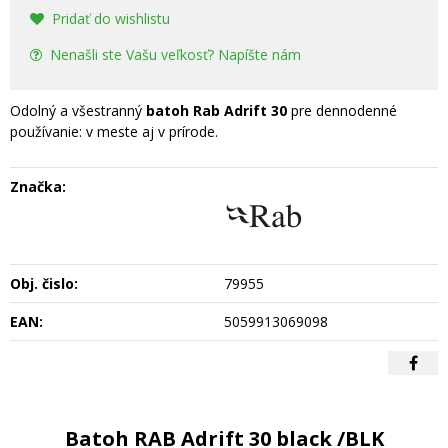
Pridať do wishlistu
Nenašli ste Vašu veľkosť? Napíšte nám
Odolný a všestranný
batoh Rab Adrift 30
pre dennodenné
používanie: v meste aj v prírode.
Značka:
Obj. čislo:
79955
EAN:
5059913069098
Batoh RAB Adrift 30 black /BLK