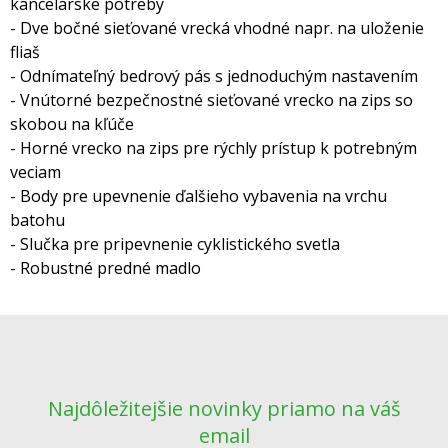
kancelárske potreby
- Dve bočné sieťované vrecká vhodné napr. na uloženie
fliaš
- Odnímateľný bedrový pás s jednoduchým nastavením
- Vnútorné bezpečnostné sieťované vrecko na zips so
skobou na kľúče
- Horné vrecko na zips pre rýchly prístup k potrebným
veciam
- Body pre upevnenie ďalšieho vybavenia na vrchu
batohu
- Slučka pre pripevnenie cyklistického svetla
- Robustné predné madlo
Najdôležitejšie novinky priamo na váš
email