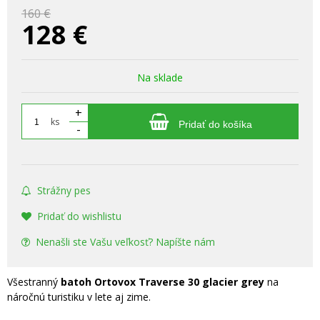
160 €
128
€
Na sklade
+
ks
Pridať do košíka
-
Strážny pes
Pridať do wishlistu
Nenašli ste Vašu veľkosť? Napíšte nám
Všestranný
batoh Ortovox Traverse 30 glacier grey
na
náročnú turistiku v lete aj zime.