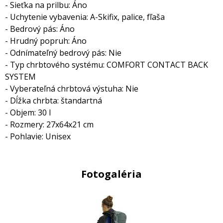
- Sieťka na prilbu: Áno
- Uchytenie vybavenia: A-Skifix, palice, fľaša
- Bedrový pás: Áno
- Hrudný popruh: Áno
- Odnímateľný bedrový pás: Nie
- Typ chrbtového systému: COMFORT CONTACT BACK
SYSTEM
- Vyberateľná chrbtová výstuha: Nie
- Dĺžka chrbta: štandartná
- Objem: 30 l
- Rozmery: 27x64x21 cm
- Pohlavie: Unisex
Fotogaléria