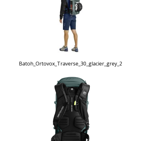
Batoh_Ortovox_Traverse_30_glacier_grey_2