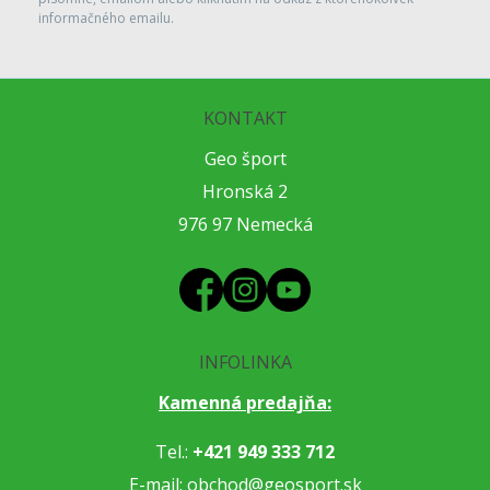
informačného emailu.
KONTAKT
Geo šport
Hronská 2
976 97 Nemecká
INFOLINKA
Kamenná predajňa:
Tel.:
+421 949 333 712
E-mail:
obchod@geosport.sk