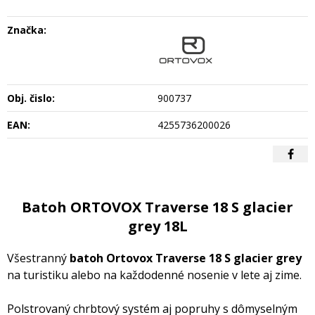
Značka:
Obj. čislo:
900737
EAN:
4255736200026
Batoh ORTOVOX Traverse 18 S glacier
grey 18L
Všestranný
batoh Ortovox Traverse 18 S
glacier grey
na turistiku alebo na každodenné nosenie v lete aj zime.
Polstrovaný chrbtový systém aj popruhy s dômyselným