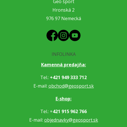
Geo šport
Hronská 2
976 97 Nemecká
INFOLINKA
Kamenná predajňa:
Tel.:
+421 949 333 712
E-mail:
obchod@geosport.sk
E-shop:
Tel.: +
421 915 962 766
E-mail:
objednavky@geosport.sk