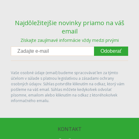
Najdôležitejšie novinky priamo na váš
email
Získajte zaujímavé informácie vždy medzi prvými
Odoberať
Vaše osobné údaje (email) budeme spracovávať len za týmto
účelom v súlade s platnou legislatívou a zásadami ochrany
osobných údajov. Súhlas potvrdíte kliknutím na odkaz, ktorý vám
pošleme na váš email. Súhlas môžete kedykoľvek odvolať
písomne, emailom alebo kliknutím na odkaz z ktoréhokoľvek
informačného emailu.
KONTAKT