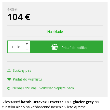
130 €
104
€
Na sklade
+
ks
Pridať do košíka
-
Strážny pes
Pridať do wishlistu
Nenašli ste Vašu veľkosť? Napíšte nám
Všestranný
batoh Ortovox Traverse 18 S
glacier grey
na
turistiku alebo na každodenné nosenie v lete aj zime.