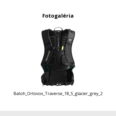
Fotogaléria
Batoh_Ortovox_Traverse_18_S_glacier_grey_2