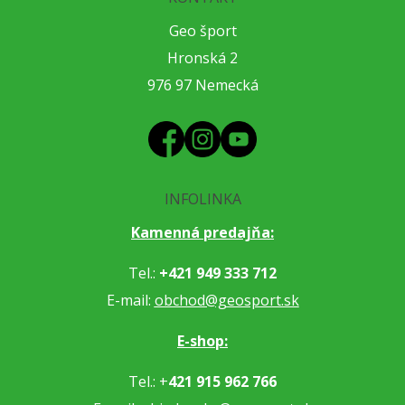
Geo šport
Hronská 2
976 97 Nemecká
INFOLINKA
Kamenná predajňa:
Tel.:
+421 949 333 712
E-mail:
obchod@geosport.sk
E-shop:
Tel.: +
421 915 962 766