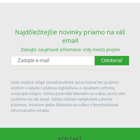
Najdôležitejšie novinky priamo na váš
email
Získajte zaujímavé informácie vždy medzi prvými
Odoberať
Vaše osobné údaje (email) budeme spracovávať len za týmto
účelom v súlade s platnou legislatívou a zásadami ochrany
osobných údajov. Súhlas potvrdíte kliknutím na odkaz, ktorý vám
pošleme na váš email. Súhlas môžete kedykoľvek odvolať
písomne, emailom alebo kliknutím na odkaz z ktoréhokoľvek
informačného emailu.
KONTAKT