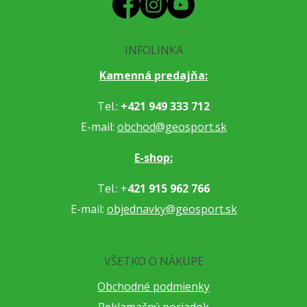
INFOLINKA
Kamenná predajňa:
Tel.:
+421 949 333 712
E-mail:
obchod@geosport.sk
E-shop:
Tel.: +
421 915 962 766
E-mail:
objednavky@geosport.sk
VŠETKO O NÁKUPE
Obchodné podmienky