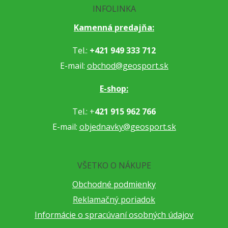
INFOLINKA
Kamenná predajňa:
Tel.:
+421 949 333 712
E-mail:
obchod@geosport.sk
E-shop:
Tel.: +
421 915 962 766
E-mail:
objednavky@geosport.sk
VŠETKO O NÁKUPE
Obchodné podmienky
Reklamačný poriadok
Informácie o spracúvaní osobných údajov