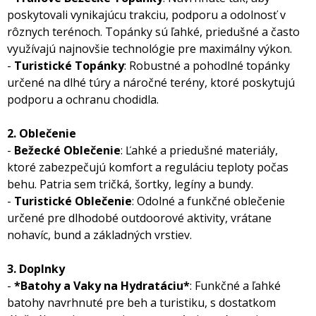
poskytovali vynikajúcu trakciu, podporu a odolnosť v
rôznych terénoch. Topánky sú ľahké, priedušné a často
využívajú najnovšie technológie pre maximálny výkon.
-
Turistické Topánky
: Robustné a pohodlné topánky
určené na dlhé túry a náročné terény, ktoré poskytujú
podporu a ochranu chodidla.
2. Oblečenie
-
Bežecké Oblečenie
: Ľahké a priedušné materiály,
ktoré zabezpečujú komfort a reguláciu teploty počas
behu. Patria sem tričká, šortky, legíny a bundy.
-
Turistické Oblečenie
: Odolné a funkčné oblečenie
určené pre dlhodobé outdoorové aktivity, vrátane
nohavíc, bund a základných vrstiev.
3. Doplnky
-
*Batohy a Vaky na Hydratáciu*
: Funkčné a ľahké
batohy navrhnuté pre beh a turistiku, s dostatkom