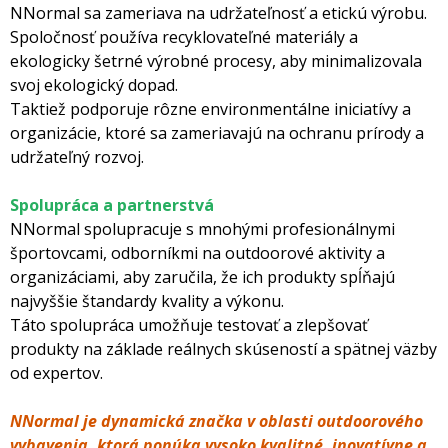
NNormal sa zameriava na udržateľnosť a etickú výrobu.
Spoločnosť používa recyklovateľné materiály a
ekologicky šetrné výrobné procesy, aby minimalizovala
svoj ekologický dopad.
Taktiež podporuje rôzne environmentálne iniciatívy a
organizácie, ktoré sa zameriavajú na ochranu prírody a
udržateľný rozvoj.
Spolupráca a partnerstvá
NNormal spolupracuje s mnohými profesionálnymi
športovcami, odborníkmi na outdoorové aktivity a
organizáciami, aby zaručila, že ich produkty spĺňajú
najvyššie štandardy kvality a výkonu.
Táto spolupráca umožňuje testovať a zlepšovať
produkty na základe reálnych skúseností a spätnej väzby
od expertov.
NNormal je dynamická značka v oblasti outdoorového
vybavenia, ktorá ponúka vysoko kvalitné, inovatívne a