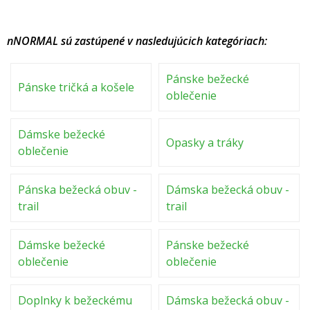
nNORMAL sú zastúpené v nasledujúcich kategóriach:
Pánske bežecké
Pánske tričká a košele
oblečenie
Dámske bežecké
Opasky a tráky
oblečenie
Pánska bežecká obuv -
Dámska bežecká obuv -
trail
trail
Dámske bežecké
Pánske bežecké
oblečenie
oblečenie
Doplnky k bežeckému
Dámska bežecká obuv -