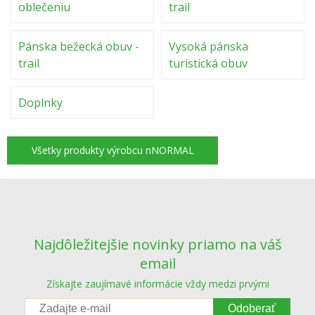
oblečeniu
trail
Pánska bežecká obuv -
Vysoká pánska
trail
turistická obuv
Doplnky
Všetky produkty výrobcu nNORMAL
Najdôležitejšie novinky priamo na váš
email
Získajte zaujímavé informácie vždy medzi prvými
Odoberať