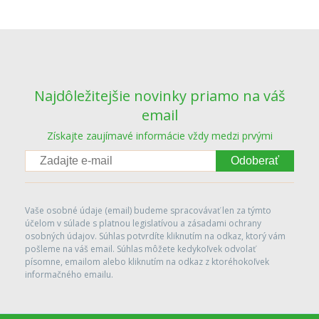
Najdôležitejšie novinky priamo na váš
email
Získajte zaujímavé informácie vždy medzi prvými
Odoberať
Vaše osobné údaje (email) budeme spracovávať len za týmto
účelom v súlade s platnou legislatívou a zásadami ochrany
osobných údajov. Súhlas potvrdíte kliknutím na odkaz, ktorý vám
pošleme na váš email. Súhlas môžete kedykoľvek odvolať
písomne, emailom alebo kliknutím na odkaz z ktoréhokoľvek
informačného emailu.