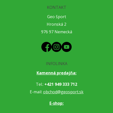
KONTAKT
Geo šport
Hronská 2
976 97 Nemecká
INFOLINKA
Kamenná predajňa:
Tel.:
+421 949 333 712
E-mail:
obchod@geosport.sk
E-shop: