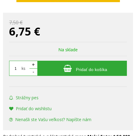
7,50 €
6,75
€
Na sklade
+
ks
Pridať do košíka
-
Strážny pes
Pridať do wishlistu
Nenašli ste Vašu veľkosť? Napíšte nám