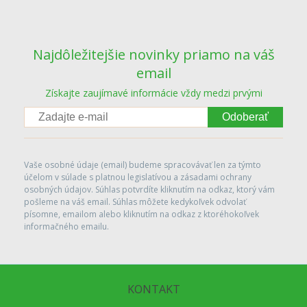
Najdôležitejšie novinky priamo na váš
email
Získajte zaujímavé informácie vždy medzi prvými
Odoberať
Vaše osobné údaje (email) budeme spracovávať len za týmto
účelom v súlade s platnou legislatívou a zásadami ochrany
osobných údajov. Súhlas potvrdíte kliknutím na odkaz, ktorý vám
pošleme na váš email. Súhlas môžete kedykoľvek odvolať
písomne, emailom alebo kliknutím na odkaz z ktoréhokoľvek
informačného emailu.
KONTAKT