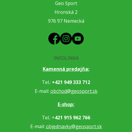
Geo šport
Hronská 2
976 97 Nemecká
INFOLINKA
Kamenná predajňa:
Tel.:
+421 949 333 712
E-mail:
obchod@geosport.sk
E-shop:
Tel.: +
421 915 962 766
E-mail:
objednavky@geosport.sk