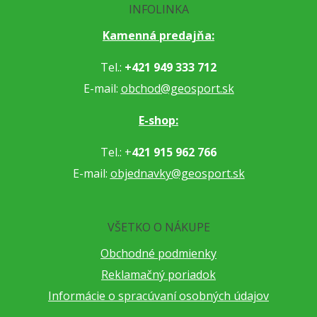
INFOLINKA
Kamenná predajňa:
Tel.:
+421 949 333 712
E-mail:
obchod@geosport.sk
E-shop:
Tel.: +
421 915 962 766
E-mail:
objednavky@geosport.sk
VŠETKO O NÁKUPE
Obchodné podmienky
Reklamačný poriadok
Informácie o spracúvaní osobných údajov