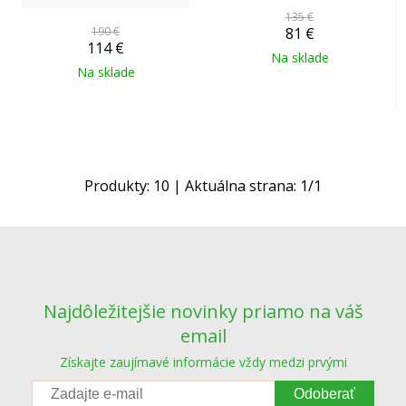
135 €
190 €
81
€
114
€
Na sklade
Na sklade
Produkty:
10
| Aktuálna strana:
1
/
1
Najdôležitejšie novinky priamo na váš
email
Získajte zaujímavé informácie vždy medzi prvými
Odoberať