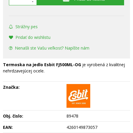
-
Strážny pes
Pridať do wishlistu
Nenašli ste Vašu veľkosť? Napíšte nám
Termoska na jedlo Esbit FJ500ML-OG
je vyrobená z kvalitnej
nehrdzavejúcej ocele.
Značka:
Obj. čislo:
89478
EAN:
4260149873057