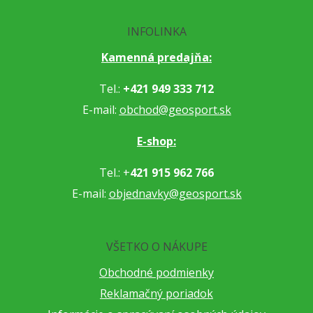
INFOLINKA
Kamenná predajňa:
Tel.:
+421 949 333 712
E-mail:
obchod@geosport.sk
E-shop:
Tel.: +
421 915 962 766
E-mail:
objednavky@geosport.sk
VŠETKO O NÁKUPE
Obchodné podmienky
Reklamačný poriadok