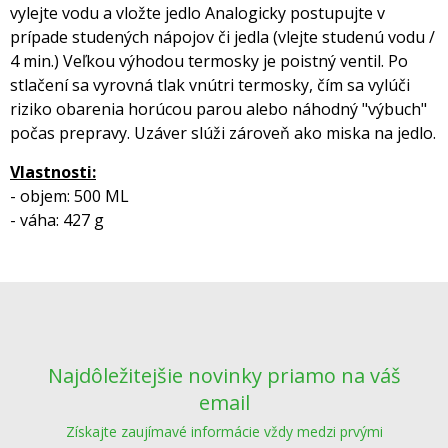
vylejte vodu a vložte jedlo Analogicky postupujte v
prípade studených nápojov či jedla (vlejte studenú vodu /
4 min.) Veľkou výhodou termosky je poistný ventil. Po
stlačení sa vyrovná tlak vnútri termosky, čím sa vylúči
riziko obarenia horúcou parou alebo náhodný "výbuch"
počas prepravy. Uzáver slúži zároveň ako miska na jedlo.
Vlastnosti:
- objem: 500 ML
- váha: 427 g
Najdôležitejšie novinky priamo na váš
email
Získajte zaujímavé informácie vždy medzi prvými