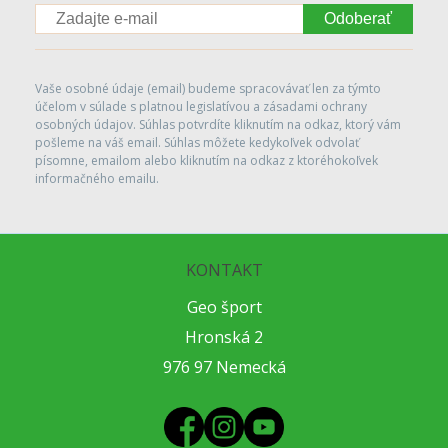
Odoberať
Vaše osobné údaje (email) budeme spracovávať len za týmto
účelom v súlade s platnou legislatívou a zásadami ochrany
osobných údajov. Súhlas potvrdíte kliknutím na odkaz, ktorý vám
pošleme na váš email. Súhlas môžete kedykoľvek odvolať
písomne, emailom alebo kliknutím na odkaz z ktoréhokoľvek
informačného emailu.
KONTAKT
Geo šport
Hronská 2
976 97 Nemecká