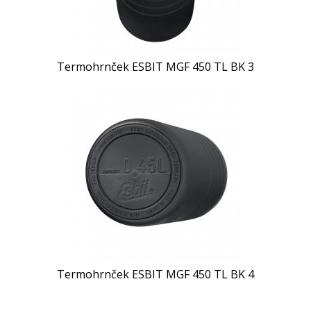
Termohrnček ESBIT MGF 450 TL BK 3
Termohrnček ESBIT MGF 450 TL BK 4