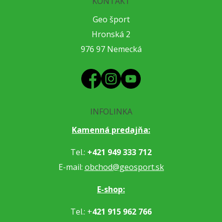
KONTAKT
Geo šport
Hronská 2
976 97 Nemecká
INFOLINKA
Kamenná predajňa:
Tel.:
+421 949 333 712
E-mail:
obchod@geosport.sk
E-shop:
Tel.: +
421 915 962 766