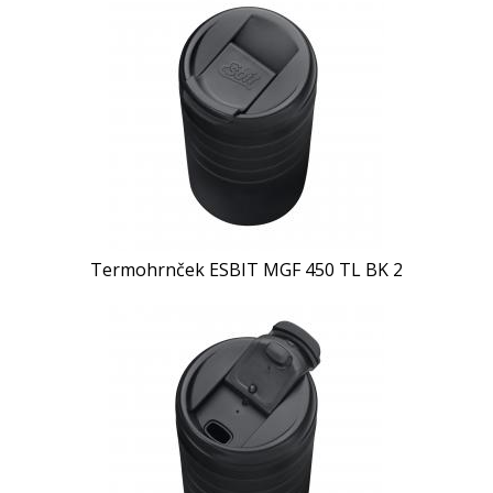
Termohrnček ESBIT MGF 450 TL BK 2