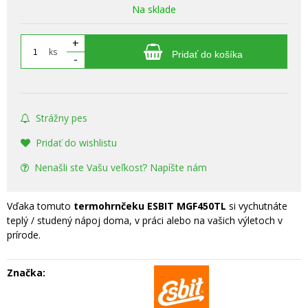
Na sklade
+
ks
Pridať do košíka
-
Strážny pes
Pridať do wishlistu
Nenašli ste Vašu veľkosť? Napíšte nám
Vďaka tomuto
termohrnčeku ESBIT MGF450TL
si vychutnáte
teplý / studený nápoj doma, v práci alebo na vašich výletoch v
prírode.
Značka: