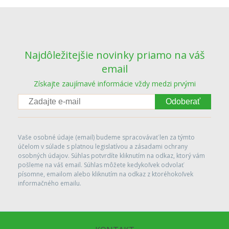
Najdôležitejšie novinky priamo na váš
email
Získajte zaujímavé informácie vždy medzi prvými
Odoberať
Vaše osobné údaje (email) budeme spracovávať len za týmto
účelom v súlade s platnou legislatívou a zásadami ochrany
osobných údajov. Súhlas potvrdíte kliknutím na odkaz, ktorý vám
pošleme na váš email. Súhlas môžete kedykoľvek odvolať
písomne, emailom alebo kliknutím na odkaz z ktoréhokoľvek
informačného emailu.