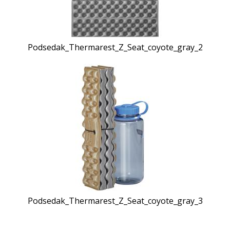
Podsedak_Thermarest_Z_Seat_coyote_gray_2
Podsedak_Thermarest_Z_Seat_coyote_gray_3