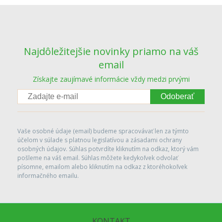
Najdôležitejšie novinky priamo na váš
email
Získajte zaujímavé informácie vždy medzi prvými
Odoberať
Vaše osobné údaje (email) budeme spracovávať len za týmto
účelom v súlade s platnou legislatívou a zásadami ochrany
osobných údajov. Súhlas potvrdíte kliknutím na odkaz, ktorý vám
pošleme na váš email. Súhlas môžete kedykoľvek odvolať
písomne, emailom alebo kliknutím na odkaz z ktoréhokoľvek
informačného emailu.
KONTAKT