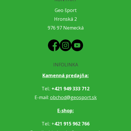
Geo šport
Hronská 2
976 97 Nemecká
INFOLINKA
Kamenná predajňa:
Tel.:
+421 949 333 712
E-mail:
obchod@geosport.sk
E-shop:
Tel.: +
421 915 962 766