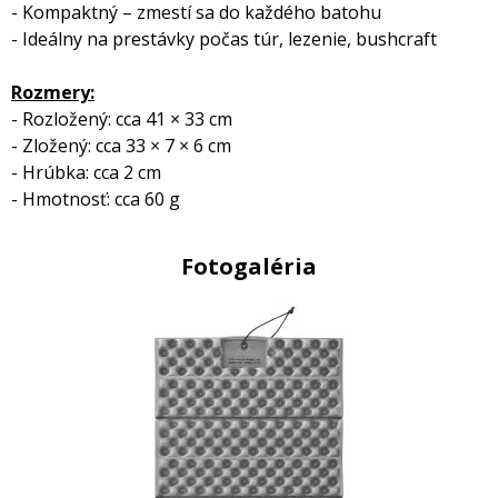
- Kompaktný – zmestí sa do každého batohu
- Ideálny na prestávky počas túr, lezenie, bushcraft
Rozmery:
- Rozložený: cca 41 × 33 cm
- Zložený: cca 33 × 7 × 6 cm
- Hrúbka: cca 2 cm
- Hmotnosť: cca 60 g
Fotogaléria