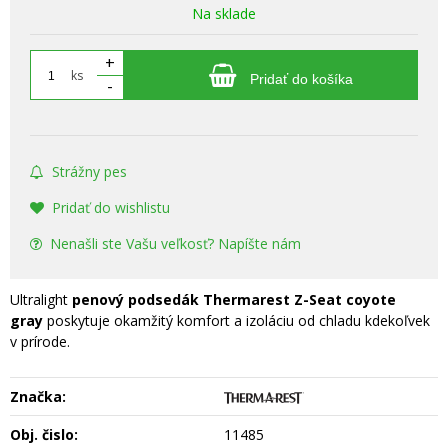
Na sklade
+
ks
Pridať do košíka
-
Strážny pes
Pridať do wishlistu
Nenašli ste Vašu veľkosť? Napíšte nám
Ultralight
penový podsedák Thermarest Z-Seat coyote
gray
poskytuje okamžitý komfort a izoláciu od chladu kdekoľvek
v prírode.
Značka:
Obj. čislo:
11485