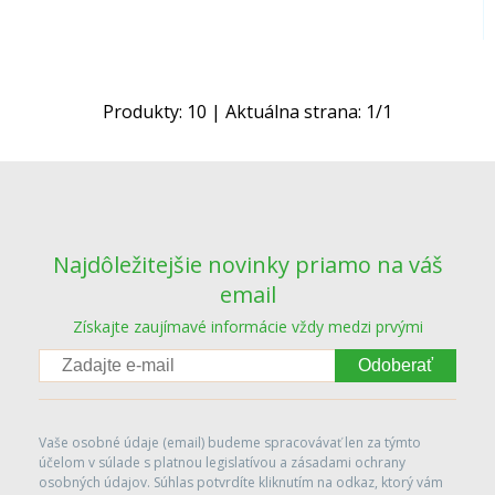
Produkty:
10
| Aktuálna strana:
1
/
1
Najdôležitejšie novinky priamo na váš
email
Získajte zaujímavé informácie vždy medzi prvými
Odoberať
Vaše osobné údaje (email) budeme spracovávať len za týmto
účelom v súlade s platnou legislatívou a zásadami ochrany
osobných údajov. Súhlas potvrdíte kliknutím na odkaz, ktorý vám