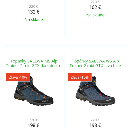
270 €
220 €
162
€
132
€
Na sklade
Na sklade
Topánky SALEWA MS Alp
Topánky SALEWA WS Alp
Trainer 2 mid GTX dark denim
Trainer 2 mid GTX java blue
Zľava -10%
Zľava -10%
220 €
220 €
198
€
198
€