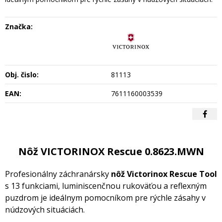
Značka:
Obj. čislo:
81113
EAN:
7611160003539
Nôž VICTORINOX Rescue 0.8623.MWN
Profesionálny záchranársky
nôž Victorinox Rescue Tool
s 13 funkciami, luminiscenčnou rukoväťou a reflexným
puzdrom je ideálnym pomocníkom pre rýchle zásahy v
núdzových situáciách.