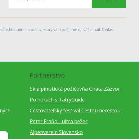
díte kliknutím na odkaz, ktorý vám pošleme na váš email. Súhlas
Partnerstvo
Skialpinistická požičovňa Chata Zázvor
Po horách s TatryGuide
bných
Cestovateľský festival Cestou necestou
Peter Fraňo - ultra bežec
Alpenverein Slovensko